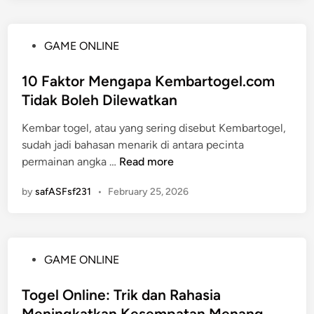
s
m
a
i
u
r
f
n
P
GAME ONLINE
a
B
i
o
n
e
k
s
10 Faktor Mengapa Kembartogel.com
M
r
a
t
Tidak Boleh Dilewatkan
a
t
s
e
c
a
i
Kembar togel, atau yang sering disebut Kembartogel,
d
a
r
S
sudah jadi bahasan menarik di antara pecinta
i
u
u
o
1
permainan angka …
Read more
n
H
h
s
0
a
S
by
safASFsf231
•
February 25, 2026
i
F
r
u
a
a
i
p
l
k
I
e
t
n
r
P
GAME ONLINE
o
i
t
o
r
:
o
s
Togel Online: Trik dan Rahasia
M
U
g
t
Meningkatkan Kesempatan Menang
e