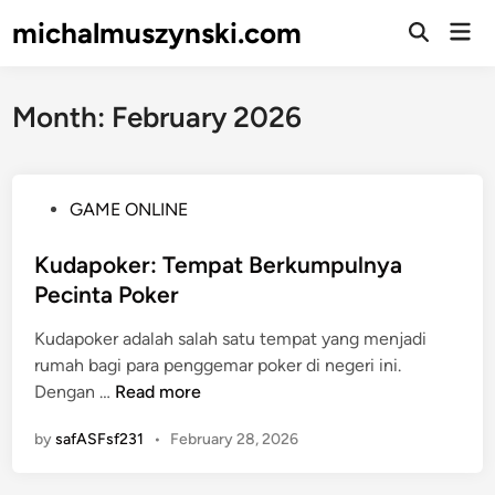
Skip
michalmuszynski.com
Mai
to
Open
Men
Search
content
Month:
February 2026
P
GAME ONLINE
o
s
Kudapoker: Tempat Berkumpulnya
t
Pecinta Poker
e
Kudapoker adalah salah satu tempat yang menjadi
d
rumah bagi para penggemar poker di negeri ini.
i
K
Dengan …
Read more
n
u
by
safASFsf231
•
February 28, 2026
d
a