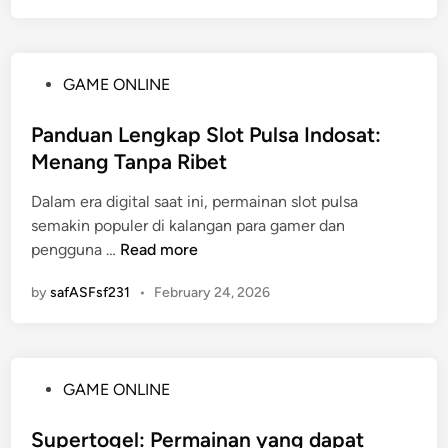
o
n
d
m
g
a
T
g
n
i
P
GAME ONLINE
u
R
d
o
l
a
a
s
Panduan Lengkap Slot Pulsa Indosat:
a
h
k
t
Menang Tanpa Ribet
n
a
B
e
S
s
o
Dalam era digital saat ini, permainan slot pulsa
d
l
i
l
semakin populer di kalangan para gamer dan
i
o
a
e
P
pengguna …
Read more
n
t
M
h
a
P
e
by
safASFsf231
•
February 24, 2026
D
n
u
n
i
d
l
i
l
u
s
n
e
a
a
g
P
GAME ONLINE
w
n
T
k
o
a
L
a
a
s
Supertogel: Permainan yang dapat
t
e
n