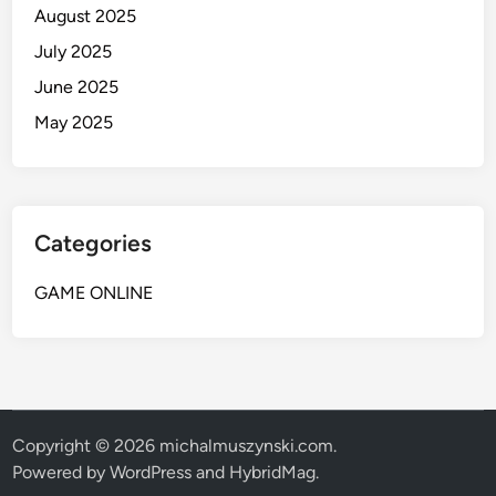
August 2025
July 2025
June 2025
May 2025
Categories
GAME ONLINE
Copyright © 2026
michalmuszynski.com
.
Powered by
WordPress
and
HybridMag
.