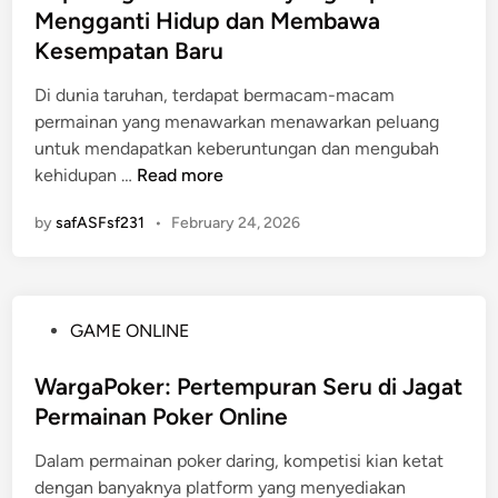
t
t
k
Mengganti Hidup dan Membawa
n
p
k
e
a
g
Kesempatan Baru
a
a
d
n
k
P
n
i
Di dunia taruhan, terdapat bermacam-macam
a
o
K
n
permainan yang menawarkan menawarkan peluang
p
t
e
untuk mendapatkan keberuntungan dan mengubah
S
o
s
S
kehidupan …
Read more
l
n
e
u
o
g
m
by
safASFsf231
•
February 24, 2026
p
t
a
p
e
P
n
a
r
u
b
t
t
l
a
a
P
GAME ONLINE
o
s
g
n
o
g
a
i
M
s
WargaPoker: Pertempuran Seru di Jagat
e
I
P
e
t
Permainan Poker Online
l
n
e
n
e
:
d
n
Dalam permainan poker daring, kompetisi kian ketat
a
d
P
o
g
dengan banyaknya platform yang menyediakan
n
i
e