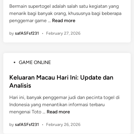
w
u
Bermain supertogel adalah salah satu kegiatan yang
d
a
l
menarik bagi banyak orang, khususnya bagi beberapa
i
b
n
P
penggemar game …
Read more
n
a
y
a
n
a
by
safASFsf231
•
February 27, 2026
n
K
P
d
r
e
u
e
c
a
a
i
P
GAME ONLINE
n
t
n
o
K
i
t
s
Keluaran Macau Hari Ini: Update dan
o
f
a
t
Analisis
m
u
P
e
p
n
o
Hari ini, banyak penggemar judi dan pecinta togel di
d
r
t
k
Indonesia yang menantikan informasi terbaru
i
e
u
e
K
mengenai Toto …
Read more
n
h
k
r
e
e
K
by
safASFsf231
•
February 26, 2026
l
n
o
u