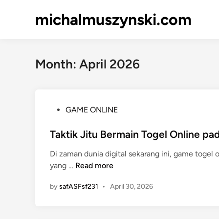
Skip
michalmuszynski.com
to
content
Month:
April 2026
P
GAME ONLINE
o
s
Taktik Jitu Bermain Togel Online pad
t
Di zaman dunia digital sekarang ini, game togel 
e
T
yang …
Read more
d
a
i
by
safASFsf231
•
April 30, 2026
k
n
t
i