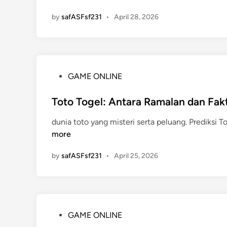
o
l
i
m
by
safASFsf231
•
April 28, 2026
i
n
p
n
r
e
e
p
h
a
e
P
GAME ONLINE
d
n
o
a
s
s
Toto Togel: Antara Ramalan dan Fak
E
i
t
r
dunia toto yang misteri serta peluang. Prediksi T
f
e
a
more
T
d
D
o
i
i
by
safASFsf231
•
April 25, 2026
g
n
g
e
i
l
t
S
a
i
P
GAME ONLINE
l
n
o