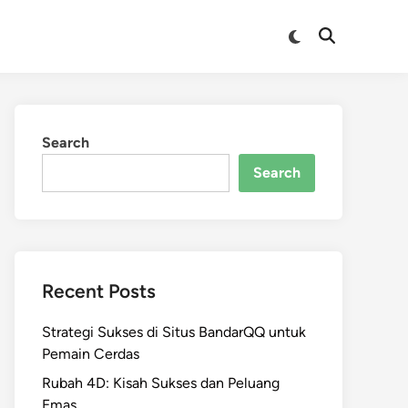
Switch
Open
to
Search
dark
mode
Search
Search
Recent Posts
Strategi Sukses di Situs BandarQQ untuk
Pemain Cerdas
Rubah 4D: Kisah Sukses dan Peluang
Emas