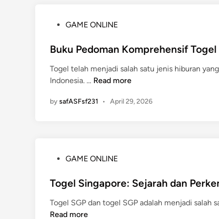
k
J
P
GAME ONLINE
i
o
t
s
Buku Pedoman Komprehensif Togel 
u
t
B
Togel telah menjadi salah satu jenis hiburan yan
e
e
B
Indonesia. …
Read more
d
r
u
i
m
by
safASFsf231
•
April 29, 2026
k
n
a
u
i
P
n
e
T
d
o
P
GAME ONLINE
o
g
o
m
e
s
Togel Singapore: Sejarah dan Perk
a
l
t
n
Togel SGP dan togel SGP adalah menjadi salah s
O
e
K
Read more
n
d