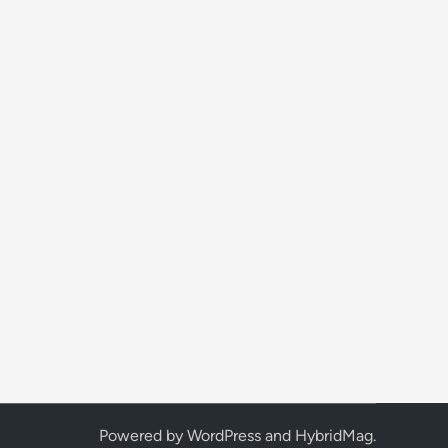
Powered by
WordPress
and
HybridMag
.