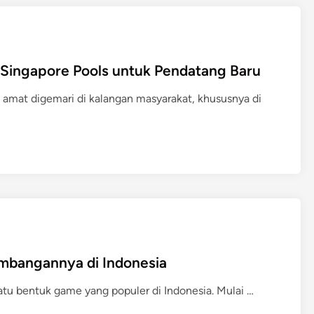
Singapore Pools untuk Pendatang Baru
g amat digemari di kalangan masyarakat, khususnya di
embangannya di Indonesia
T
atu bentuk game yang populer di Indonesia. Mulai …
o