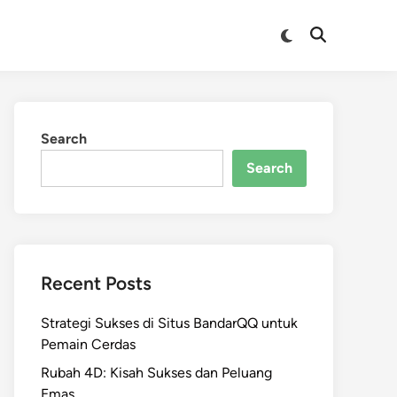
Switch
Open
to
Search
dark
mode
Search
Search
Recent Posts
Strategi Sukses di Situs BandarQQ untuk
Pemain Cerdas
Rubah 4D: Kisah Sukses dan Peluang
Emas