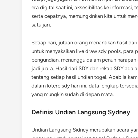
era digital saat ini, aksesibilitas ke informas
serta cepatnya, memungkinkan kita untuk men
satu jari.
Setiap hari, jutaan orang menantikan hasil dar
untuk menyaksikan live draw sdy pools, para
pengundian, menunggu dalam penuh harapan a
jadi juara. Hasil dari SDY dan rekap SDY adal
tentang setiap hasil undian togel. Apabila kam
dalam lotere sdy hari ini, data lengkap ters
yang mungkin sudah di depan mata.
Definisi Undian Langsung Sydney
Undian Langsung Sidney merupakan acara ya