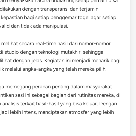
n menyaksikan acara undian ini, setiap pemain bisa
dilakukan dengan transparansi dan terjamin
 kepastian bagi setiap penggemar togel agar setiap
alid dan tidak ada manipulasi.
melihat secara real-time hasil dari nomor-nomor
 di studio dengan teknologi mutakhir, sehingga
ihat dengan jelas. Kegiatan ini menjadi menarik bagi
k melalui angka-angka yang telah mereka pilih.
juga memegang peranan penting dalam masyarakat
ikan sesi ini sebagai bagian dari rutinitas mereka, di
nalisis terkait hasil-hasil yang bisa keluar. Dengan
adi lebih intens, menciptakan atmosfer yang lebih