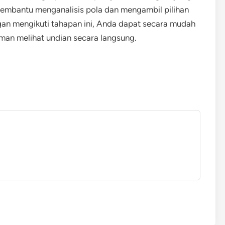
 membantu menganalisis pola dan mengambil pilihan
ngan mengikuti tahapan ini, Anda dapat secara mudah
man melihat undian secara langsung.