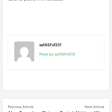
safASFsf231
More by safASFsf231
Post
Previous
Nex
Previous Article
Next Article