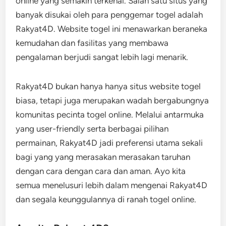
online yang semakin terkenal. Salah satu situs yang
banyak disukai oleh para penggemar togel adalah
Rakyat4D. Website togel ini menawarkan beraneka
kemudahan dan fasilitas yang membawa
pengalaman berjudi sangat lebih lagi menarik.
Rakyat4D bukan hanya hanya situs website togel
biasa, tetapi juga merupakan wadah bergabungnya
komunitas pecinta togel online. Melalui antarmuka
yang user-friendly serta berbagai pilihan
permainan, Rakyat4D jadi preferensi utama sekali
bagi yang yang merasakan merasakan taruhan
dengan cara dengan cara dan aman. Ayo kita
semua menelusuri lebih dalam mengenai Rakyat4D
dan segala keunggulannya di ranah togel online.