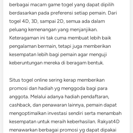
berbagai macam game togel yang dapat dipilih
berdasarkan pada preferensi setiap pemain. Dari
togel 4D, 3D, sampai 2D, semua ada dalam
peluang kemenangan yang menjanjikan.
Keteragaman ini tak cuma membuat lebih baik
pengalaman bermain, tetapi juga memberikan
kesempatan lebih bagi pemain agar menguji
keberuntungan mereka di beragam bentuk.
Situs togel online sering kerap memberikan
promosi dan hadiah yg menggoda bagi para
anggota. Melalui adanya hadiah pendaftaran,
cashback, dan penawaran lainnya, pemain dapat
mengoptimalkan investasi sendiri serta menambah
kesempatan untuk meraih keberhasilan. Rakyat4D
menawarkan berbagai promosi yg dapat dipakai