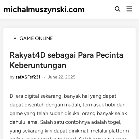
Skip
michalmuszynski.com
Mai
to
Open
Men
Search
content
Posted
GAME ONLINE
in
Rakyat4D sebagai Para Pecinta
Keberuntungan
by
safASFsf231
•
June 22, 2025
Di era digital sekarang, banyak hal yang dapat
dapat disentuh dengan mudah, termasuk hobi dan
game yang telah sudah disukai orang banyak sejak
dahulu lama. Salah satu contohnya adalah togel,
yang sekarang kini dapat dinikmati melalui platform