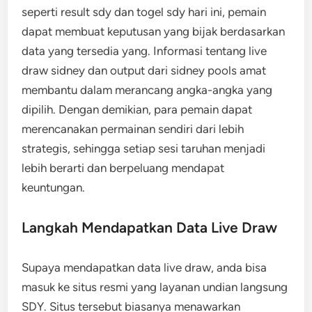
seperti result sdy dan togel sdy hari ini, pemain
dapat membuat keputusan yang bijak berdasarkan
data yang tersedia yang. Informasi tentang live
draw sidney dan output dari sidney pools amat
membantu dalam merancang angka-angka yang
dipilih. Dengan demikian, para pemain dapat
merencanakan permainan sendiri dari lebih
strategis, sehingga setiap sesi taruhan menjadi
lebih berarti dan berpeluang mendapat
keuntungan.
Langkah Mendapatkan Data Live Draw
Supaya mendapatkan data live draw, anda bisa
masuk ke situs resmi yang layanan undian langsung
SDY. Situs tersebut biasanya menawarkan