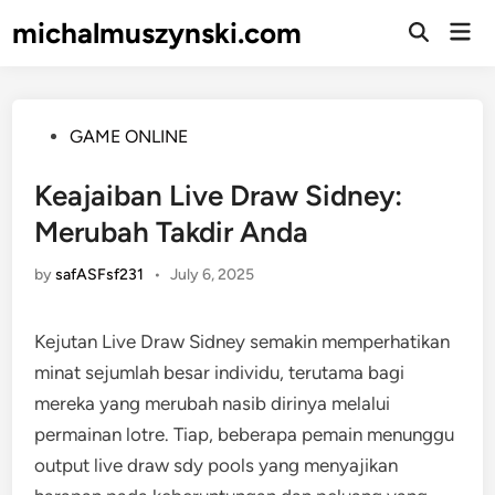
Skip
michalmuszynski.com
Mai
to
Open
Men
Search
content
Posted
GAME ONLINE
in
Keajaiban Live Draw Sidney:
Merubah Takdir Anda
by
safASFsf231
•
July 6, 2025
Kejutan Live Draw Sidney semakin memperhatikan
minat sejumlah besar individu, terutama bagi
mereka yang merubah nasib dirinya melalui
permainan lotre. Tiap, beberapa pemain menunggu
output live draw sdy pools yang menyajikan