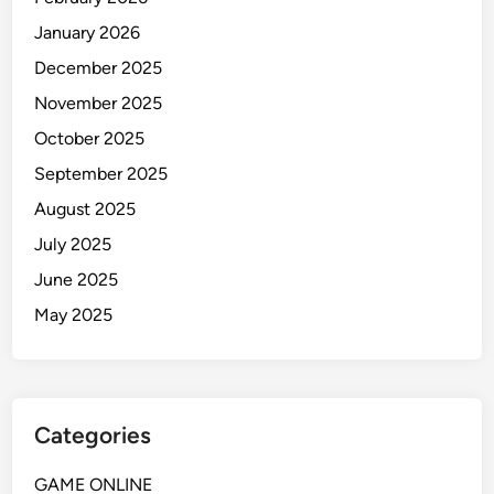
January 2026
December 2025
November 2025
October 2025
September 2025
August 2025
July 2025
June 2025
May 2025
Categories
GAME ONLINE