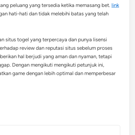
ang peluang yang tersedia ketika memasang bet.
link
an hati-hati dan tidak melebihi batas yang telah
n situs togel yang terpercaya dan punya lisensi
erhadap review dan reputasi situs sebelum proses
mberikan hal berjudi yang aman dan nyaman, tetapi
ap. Dengan mengikuti mengikuti petunjuk ini,
patkan game dengan lebih optimal dan memperbesar