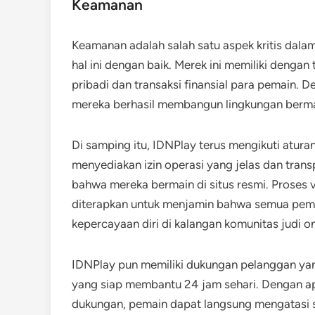
Keamanan
Keamanan adalah salah satu aspek kritis dalam
hal ini dengan baik. Merek ini memiliki dengan
pribadi dan transaksi finansial para pemain.
mereka berhasil membangun lingkungan berma
Di samping itu, IDNPlay terus mengikuti aturan
menyediakan izin operasi yang jelas dan tra
bahwa mereka bermain di situs resmi. Proses ve
diterapkan untuk menjamin bahwa semua pem
kepercayaan diri di kalangan komunitas judi on
IDNPlay pun memiliki dukungan pelanggan yan
yang siap membantu 24 jam sehari. Dengan a
dukungan, pemain dapat langsung mengatasi s