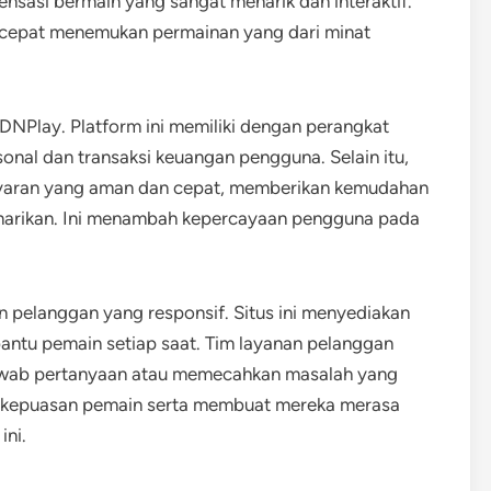
sasi bermain yang sangat menarik dan interaktif.
 cepat menemukan permainan yang dari minat
DNPlay. Platform ini memiliki dengan perangkat
onal dan transaksi keuangan pengguna. Selain itu,
ayaran yang aman dan cepat, memberikan kemudahan
narikan. Ini menambah kepercayaan pengguna pada
an pelanggan yang responsif. Situs ini menyediakan
bantu pemain setiap saat. Tim layanan pelanggan
jawab pertanyaan atau memecahkan masalah yang
 kepuasan pemain serta membuat mereka merasa
ini.