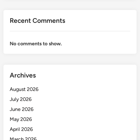
Recent Comments
No comments to show.
Archives
August 2026
July 2026
June 2026
May 2026
April 2026
March 2026