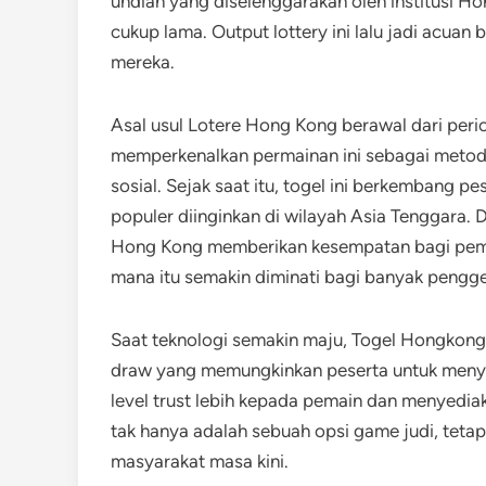
undian yang diselenggarakan oleh institusi H
cukup lama. Output lottery ini lalu jadi acu
mereka.
Asal usul Lotere Hong Kong berawal dari per
memperkenalkan permainan ini sebagai meto
sosial. Sejak saat itu, togel ini berkembang p
populer diinginkan di wilayah Asia Tenggara.
Hong Kong memberikan kesempatan bagi pema
mana itu semakin diminati bagi banyak pengg
Saat teknologi semakin maju, Togel Hongkon
draw yang memungkinkan peserta untuk menya
level trust lebih kepada pemain dan menyedia
tak hanya adalah sebuah opsi game judi, tetapi
masyarakat masa kini.