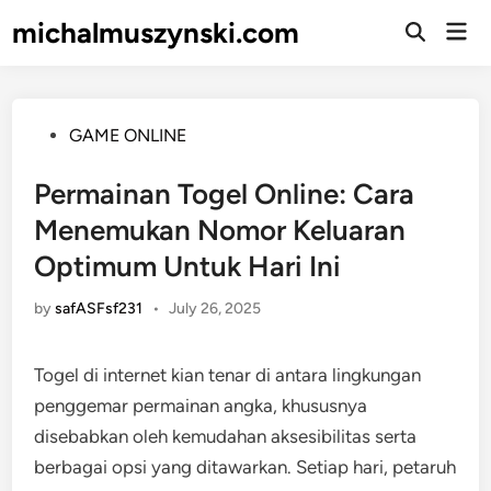
Skip
michalmuszynski.com
Mai
to
Open
Men
Search
content
Posted
GAME ONLINE
in
Permainan Togel Online: Cara
Menemukan Nomor Keluaran
Optimum Untuk Hari Ini
by
safASFsf231
•
July 26, 2025
Togel di internet kian tenar di antara lingkungan
penggemar permainan angka, khususnya
disebabkan oleh kemudahan aksesibilitas serta
berbagai opsi yang ditawarkan. Setiap hari, petaruh