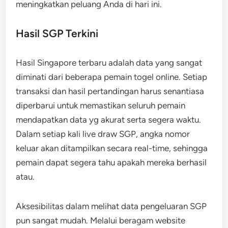
meningkatkan peluang Anda di hari ini.
Hasil SGP Terkini
Hasil Singapore terbaru adalah data yang sangat
diminati dari beberapa pemain togel online. Setiap
transaksi dan hasil pertandingan harus senantiasa
diperbarui untuk memastikan seluruh pemain
mendapatkan data yg akurat serta segera waktu.
Dalam setiap kali live draw SGP, angka nomor
keluar akan ditampilkan secara real-time, sehingga
pemain dapat segera tahu apakah mereka berhasil
atau.
Aksesibilitas dalam melihat data pengeluaran SGP
pun sangat mudah. Melalui beragam website