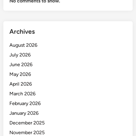
No comments to show.
Archives
August 2026
July 2026
June 2026
May 2026
April 2026
March 2026
February 2026
January 2026
December 2025
November 2025