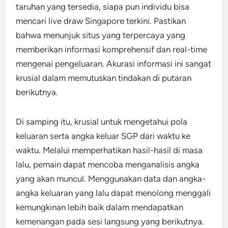
taruhan yang tersedia, siapa pun individu bisa
mencari live draw Singapore terkini. Pastikan
bahwa menunjuk situs yang terpercaya yang
memberikan informasi komprehensif dan real-time
mengenai pengeluaran. Akurasi informasi ini sangat
krusial dalam memutuskan tindakan di putaran
berikutnya.
Di samping itu, krusial untuk mengetahui pola
keluaran serta angka keluar SGP dari waktu ke
waktu. Melalui memperhatikan hasil-hasil di masa
lalu, pemain dapat mencoba menganalisis angka
yang akan muncul. Menggunakan data dan angka-
angka keluaran yang lalu dapat menolong menggali
kemungkinan lebih baik dalam mendapatkan
kemenangan pada sesi langsung yang berikutnya.