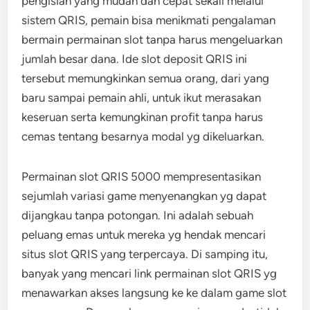
pengisian yang mudah dan cepat sekali melalui
sistem QRIS, pemain bisa menikmati pengalaman
bermain permainan slot tanpa harus mengeluarkan
jumlah besar dana. Ide slot deposit QRIS ini
tersebut memungkinkan semua orang, dari yang
baru sampai pemain ahli, untuk ikut merasakan
keseruan serta kemungkinan profit tanpa harus
cemas tentang besarnya modal yg dikeluarkan.
Permainan slot QRIS 5000 mempresentasikan
sejumlah variasi game menyenangkan yg dapat
dijangkau tanpa potongan. Ini adalah sebuah
peluang emas untuk mereka yg hendak mencari
situs slot QRIS yang terpercaya. Di samping itu,
banyak yang mencari link permainan slot QRIS yg
menawarkan akses langsung ke ke dalam game slot