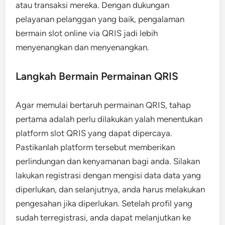
atau transaksi mereka. Dengan dukungan
pelayanan pelanggan yang baik, pengalaman
bermain slot online via QRIS jadi lebih
menyenangkan dan menyenangkan.
Langkah Bermain Permainan QRIS
Agar memulai bertaruh permainan QRIS, tahap
pertama adalah perlu dilakukan yalah menentukan
platform slot QRIS yang dapat dipercaya.
Pastikanlah platform tersebut memberikan
perlindungan dan kenyamanan bagi anda. Silakan
lakukan registrasi dengan mengisi data data yang
diperlukan, dan selanjutnya, anda harus melakukan
pengesahan jika diperlukan. Setelah profil yang
sudah terregistrasi, anda dapat melanjutkan ke