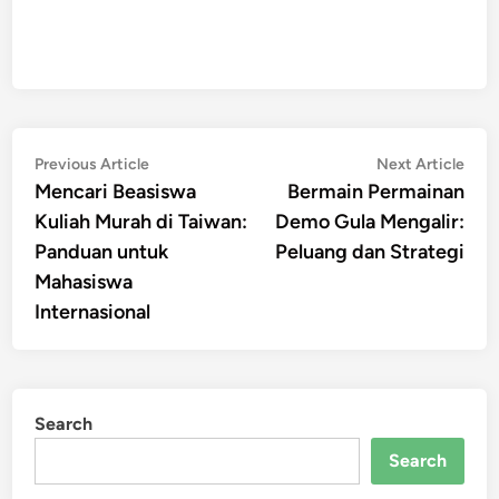
Post
Previous
Nex
Previous Article
Next Article
article:
artic
Mencari Beasiswa
Bermain Permainan
navigation
Kuliah Murah di Taiwan:
Demo Gula Mengalir:
Panduan untuk
Peluang dan Strategi
Mahasiswa
Internasional
Search
Search