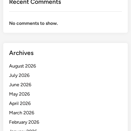
Recent Comments
No comments to show.
Archives
August 2026
July 2026
June 2026
May 2026
April 2026
March 2026
February 2026