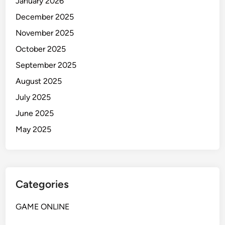
January 2026
December 2025
November 2025
October 2025
September 2025
August 2025
July 2025
June 2025
May 2025
Categories
GAME ONLINE