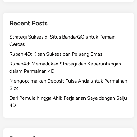
Recent Posts
Strategi Sukses di Situs BandarQQ untuk Pemain
Cerdas
Rubah 4D: Kisah Sukses dan Peluang Emas
Rubah4d: Memadukan Strategi dan Keberuntungan
dalam Permainan 4D
Mengoptimalkan Deposit Pulsa Anda untuk Permainan
Slot
Dari Pemula hingga Ahli: Perjalanan Saya dengan Salju
4D