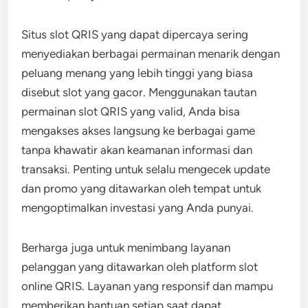
Situs slot QRIS yang dapat dipercaya sering
menyediakan berbagai permainan menarik dengan
peluang menang yang lebih tinggi yang biasa
disebut slot yang gacor. Menggunakan tautan
permainan slot QRIS yang valid, Anda bisa
mengakses akses langsung ke berbagai game
tanpa khawatir akan keamanan informasi dan
transaksi. Penting untuk selalu mengecek update
dan promo yang ditawarkan oleh tempat untuk
mengoptimalkan investasi yang Anda punyai.
Berharga juga untuk menimbang layanan
pelanggan yang ditawarkan oleh platform slot
online QRIS. Layanan yang responsif dan mampu
memberikan bantuan setiap saat dapat