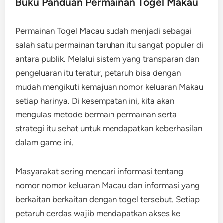
Buku Panduan Permainan Togel Makau
Permainan Togel Macau sudah menjadi sebagai
salah satu permainan taruhan itu sangat populer di
antara publik. Melalui sistem yang transparan dan
pengeluaran itu teratur, petaruh bisa dengan
mudah mengikuti kemajuan nomor keluaran Makau
setiap harinya. Di kesempatan ini, kita akan
mengulas metode bermain permainan serta
strategi itu sehat untuk mendapatkan keberhasilan
dalam game ini.
Masyarakat sering mencari informasi tentang
nomor nomor keluaran Macau dan informasi yang
berkaitan berkaitan dengan togel tersebut. Setiap
petaruh cerdas wajib mendapatkan akses ke