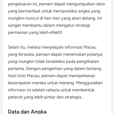
pengeluaran ini, pemain dapat mengumpulkan data
yang bermanfaat untuk memprediksi angka yang
mungkin muncul di hari-hari yang akan datang. Ini
sangat membantu dalam mengatur strategi
permainan yang lebih efektif.
Selain itu, melalui menjelajahi informasi Macau
yang tersedia, pemain dapat menemukan polanya
yang mungkin tidak terdeteksi pada penglihatan
pertama. Dengan pengertian yang dalam tentang
hasil toto Macau, pemain dapat memperbesar
kesempatan mereka untuk menang. Menggunakan
informasi ini adalah rahasia untuk membentuk
petaruh yang lebih pintar dan strategis.
Data dan Angka