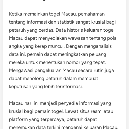
Ketika memainkan togel Macau, pemahaman
tentang informasi dan statistik sangat krusial bagi
petaruh yang cerdas. Data historis keluaran togel
Macau dapat menyediakan wawasan tentang pola
angka yang kerap muncul. Dengan menganalisis
data ini, pemain dapat meningkatkan peluang
mereka untuk menentukan nomor yang tepat.
Mengawasi pengeluaran Macau secara rutin juga
dapat menolong petaruh dalam membuat
keputusan yang lebih terinformasi.
Macau hari ini menjadi penyedia informasi yang
krusial bagi pemain togel. Lewat situs resmi atau
platform yang terpercaya, petaruh dapat
menemukan data terkini mengenai keluaran Macau.