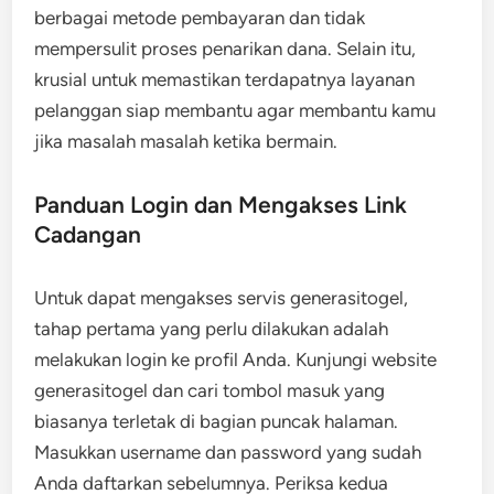
berbagai metode pembayaran dan tidak
mempersulit proses penarikan dana. Selain itu,
krusial untuk memastikan terdapatnya layanan
pelanggan siap membantu agar membantu kamu
jika masalah masalah ketika bermain.
Panduan Login dan Mengakses Link
Cadangan
Untuk dapat mengakses servis generasitogel,
tahap pertama yang perlu dilakukan adalah
melakukan login ke profil Anda. Kunjungi website
generasitogel dan cari tombol masuk yang
biasanya terletak di bagian puncak halaman.
Masukkan username dan password yang sudah
Anda daftarkan sebelumnya. Periksa kedua