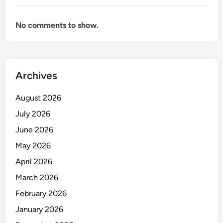
No comments to show.
Archives
August 2026
July 2026
June 2026
May 2026
April 2026
March 2026
February 2026
January 2026