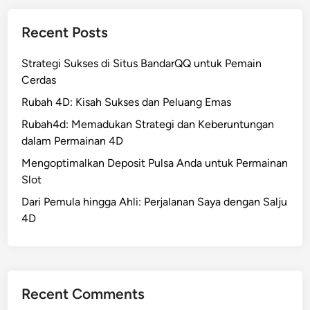
Recent Posts
Strategi Sukses di Situs BandarQQ untuk Pemain
Cerdas
Rubah 4D: Kisah Sukses dan Peluang Emas
Rubah4d: Memadukan Strategi dan Keberuntungan
dalam Permainan 4D
Mengoptimalkan Deposit Pulsa Anda untuk Permainan
Slot
Dari Pemula hingga Ahli: Perjalanan Saya dengan Salju
4D
Recent Comments