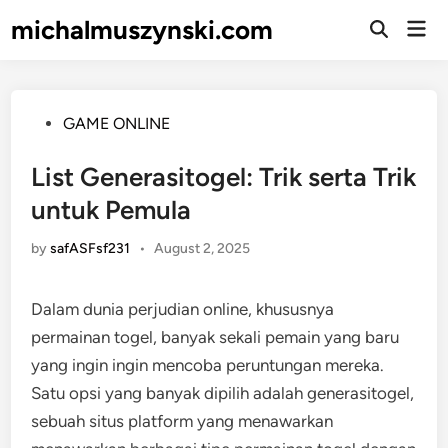
Skip
michalmuszynski.com
Mai
to
Open
Men
Search
content
Posted
GAME ONLINE
in
List Generasitogel: Trik serta Trik
untuk Pemula
by
safASFsf231
•
August 2, 2025
Dalam dunia perjudian online, khususnya
permainan togel, banyak sekali pemain yang baru
yang ingin ingin mencoba peruntungan mereka.
Satu opsi yang banyak dipilih adalah generasitogel,
sebuah situs platform yang menawarkan