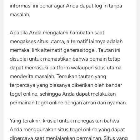
informasi ini benar agar Anda dapat log in tanpa
masalah.
Apabila Anda mengalami hambatan saat
mengakses situs utama, alternatif lainnya adalah
memakai link alternatif generasitogel. Tautan ini
disuplai untuk memastikan bahwa pemain tetap
dapat memasuki paltform walaupun situs utama
menderita masalah. Temukan tautan yang
terpercaya yang biasanya diberikan oleh bandar
togel online, sehingga Anda dapat melakukan
permainan togel online dengan aman dan nyaman.
Yang terakhir, krusial untuk menegaskan bahwa
Anda menggunakan situs togel online yang dapat
dipercaya saat menjalankan permainan. Situs yang