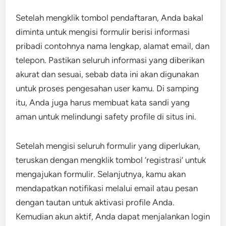
Setelah mengklik tombol pendaftaran, Anda bakal
diminta untuk mengisi formulir berisi informasi
pribadi contohnya nama lengkap, alamat email, dan
telepon. Pastikan seluruh informasi yang diberikan
akurat dan sesuai, sebab data ini akan digunakan
untuk proses pengesahan user kamu. Di samping
itu, Anda juga harus membuat kata sandi yang
aman untuk melindungi safety profile di situs ini.
Setelah mengisi seluruh formulir yang diperlukan,
teruskan dengan mengklik tombol ‘registrasi’ untuk
mengajukan formulir. Selanjutnya, kamu akan
mendapatkan notifikasi melalui email atau pesan
dengan tautan untuk aktivasi profile Anda.
Kemudian akun aktif, Anda dapat menjalankan login