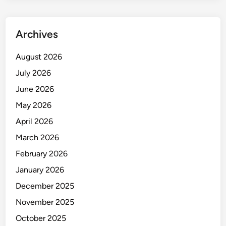
Archives
August 2026
July 2026
June 2026
May 2026
April 2026
March 2026
February 2026
January 2026
December 2025
November 2025
October 2025