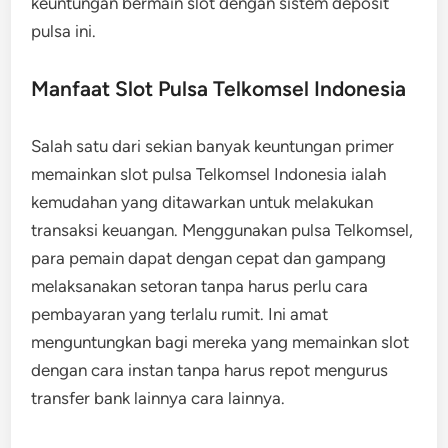
keuntungan bermain slot dengan sistem deposit
pulsa ini.
Manfaat Slot Pulsa Telkomsel Indonesia
Salah satu dari sekian banyak keuntungan primer
memainkan slot pulsa Telkomsel Indonesia ialah
kemudahan yang ditawarkan untuk melakukan
transaksi keuangan. Menggunakan pulsa Telkomsel,
para pemain dapat dengan cepat dan gampang
melaksanakan setoran tanpa harus perlu cara
pembayaran yang terlalu rumit. Ini amat
menguntungkan bagi mereka yang memainkan slot
dengan cara instan tanpa harus repot mengurus
transfer bank lainnya cara lainnya.