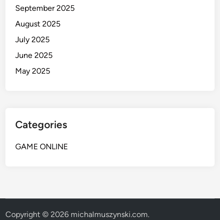
September 2025
August 2025
July 2025
June 2025
May 2025
Categories
GAME ONLINE
Copyright © 2026
michalmuszynski.com
.