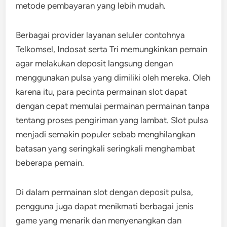
metode pembayaran yang lebih mudah.
Berbagai provider layanan seluler contohnya
Telkomsel, Indosat serta Tri memungkinkan pemain
agar melakukan deposit langsung dengan
menggunakan pulsa yang dimiliki oleh mereka. Oleh
karena itu, para pecinta permainan slot dapat
dengan cepat memulai permainan permainan tanpa
tentang proses pengiriman yang lambat. Slot pulsa
menjadi semakin populer sebab menghilangkan
batasan yang seringkali seringkali menghambat
beberapa pemain.
Di dalam permainan slot dengan deposit pulsa,
pengguna juga dapat menikmati berbagai jenis
game yang menarik dan menyenangkan dan