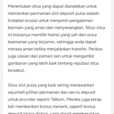
Menentukan situs yang dapat diandalkan untuk
memainkan permainan slot deposit pulsa adalah
tindakan krusial untuk menjamin pengalaman
bermain yang aman dan menyenangkan. Situs-situs
ini biasanya memiliki lisensi yang sah dan unsur
keamanan yang terjamin, sehingga anda dapat
merasa aman ketika menjalankan transfer. Periksa
juga ulasan dari pemain lain untuk mengambil
gambaran yang lebih baik tentang reputasi situs
tersebut.
Situs slot pulsa yang baik sering menawarkan
sejumlah pilihan permainan dan servis deposit
untuk provider seperti Telkom. Mereka juga kerap
kali memberikan bonus menarik, seperti bonus
deposit tanpa diskon, yang dapat membesarkan