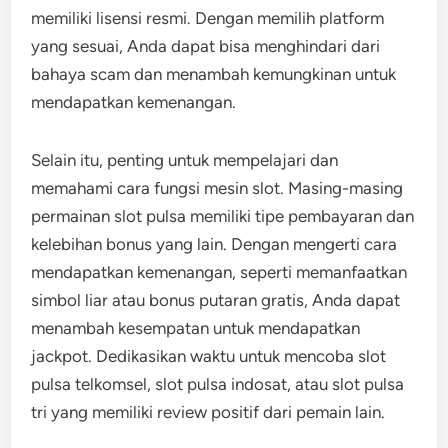
memiliki lisensi resmi. Dengan memilih platform
yang sesuai, Anda dapat bisa menghindari dari
bahaya scam dan menambah kemungkinan untuk
mendapatkan kemenangan.
Selain itu, penting untuk mempelajari dan
memahami cara fungsi mesin slot. Masing-masing
permainan slot pulsa memiliki tipe pembayaran dan
kelebihan bonus yang lain. Dengan mengerti cara
mendapatkan kemenangan, seperti memanfaatkan
simbol liar atau bonus putaran gratis, Anda dapat
menambah kesempatan untuk mendapatkan
jackpot. Dedikasikan waktu untuk mencoba slot
pulsa telkomsel, slot pulsa indosat, atau slot pulsa
tri yang memiliki review positif dari pemain lain.