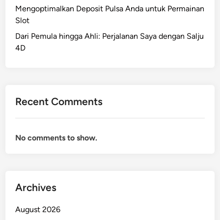
Mengoptimalkan Deposit Pulsa Anda untuk Permainan
Slot
Dari Pemula hingga Ahli: Perjalanan Saya dengan Salju
4D
Recent Comments
No comments to show.
Archives
August 2026