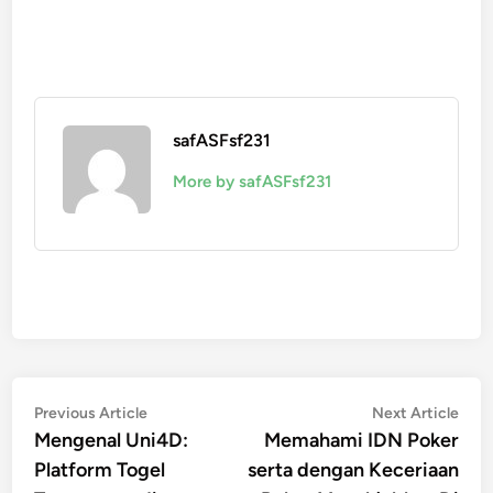
safASFsf231
More by safASFsf231
Post
Previous
Nex
Previous Article
Next Article
article:
artic
Mengenal Uni4D:
Memahami IDN Poker
navigation
Platform Togel
serta dengan Keceriaan