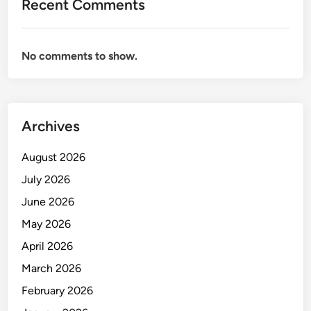
Recent Comments
No comments to show.
Archives
August 2026
July 2026
June 2026
May 2026
April 2026
March 2026
February 2026