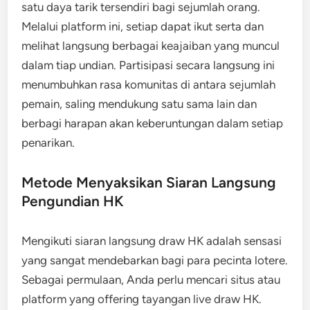
satu daya tarik tersendiri bagi sejumlah orang.
Melalui platform ini, setiap dapat ikut serta dan
melihat langsung berbagai keajaiban yang muncul
dalam tiap undian. Partisipasi secara langsung ini
menumbuhkan rasa komunitas di antara sejumlah
pemain, saling mendukung satu sama lain dan
berbagi harapan akan keberuntungan dalam setiap
penarikan.
Metode Menyaksikan Siaran Langsung
Pengundian HK
Mengikuti siaran langsung draw HK adalah sensasi
yang sangat mendebarkan bagi para pecinta lotere.
Sebagai permulaan, Anda perlu mencari situs atau
platform yang offering tayangan live draw HK.