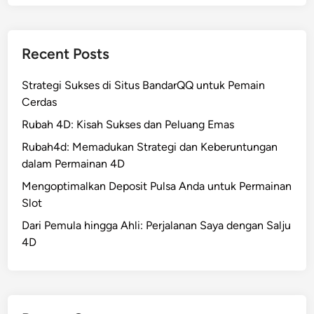
Recent Posts
Strategi Sukses di Situs BandarQQ untuk Pemain
Cerdas
Rubah 4D: Kisah Sukses dan Peluang Emas
Rubah4d: Memadukan Strategi dan Keberuntungan
dalam Permainan 4D
Mengoptimalkan Deposit Pulsa Anda untuk Permainan
Slot
Dari Pemula hingga Ahli: Perjalanan Saya dengan Salju
4D