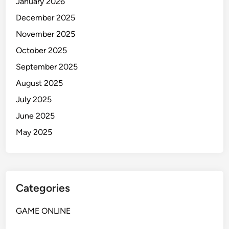
January 2026
December 2025
November 2025
October 2025
September 2025
August 2025
July 2025
June 2025
May 2025
Categories
GAME ONLINE