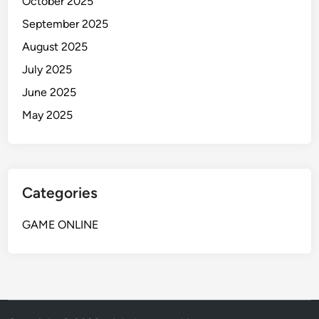
October 2025
September 2025
August 2025
July 2025
June 2025
May 2025
Categories
GAME ONLINE