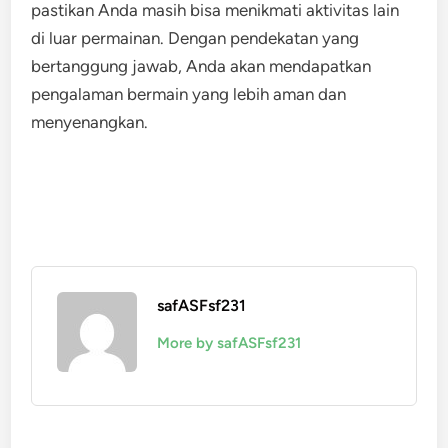
pastikan Anda masih bisa menikmati aktivitas lain
di luar permainan. Dengan pendekatan yang
bertanggung jawab, Anda akan mendapatkan
pengalaman bermain yang lebih aman dan
menyenangkan.
safASFsf231
More by safASFsf231