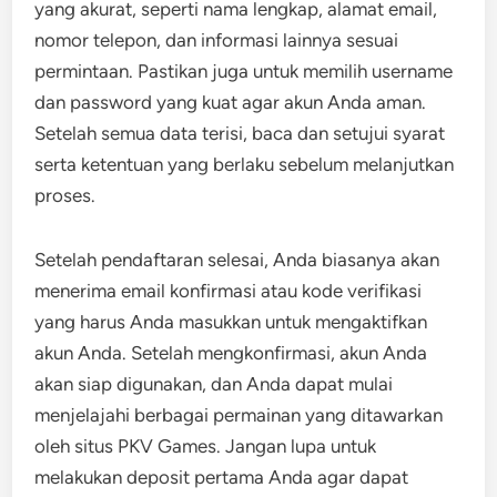
yang akurat, seperti nama lengkap, alamat email,
nomor telepon, dan informasi lainnya sesuai
permintaan. Pastikan juga untuk memilih username
dan password yang kuat agar akun Anda aman.
Setelah semua data terisi, baca dan setujui syarat
serta ketentuan yang berlaku sebelum melanjutkan
proses.
Setelah pendaftaran selesai, Anda biasanya akan
menerima email konfirmasi atau kode verifikasi
yang harus Anda masukkan untuk mengaktifkan
akun Anda. Setelah mengkonfirmasi, akun Anda
akan siap digunakan, dan Anda dapat mulai
menjelajahi berbagai permainan yang ditawarkan
oleh situs PKV Games. Jangan lupa untuk
melakukan deposit pertama Anda agar dapat