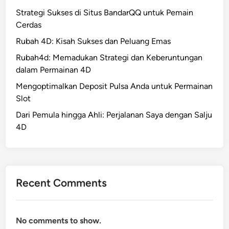
Strategi Sukses di Situs BandarQQ untuk Pemain
Cerdas
Rubah 4D: Kisah Sukses dan Peluang Emas
Rubah4d: Memadukan Strategi dan Keberuntungan
dalam Permainan 4D
Mengoptimalkan Deposit Pulsa Anda untuk Permainan
Slot
Dari Pemula hingga Ahli: Perjalanan Saya dengan Salju
4D
Recent Comments
No comments to show.