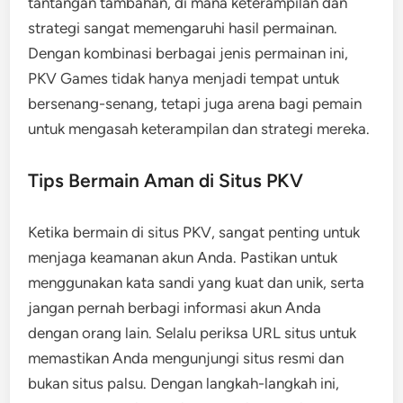
tantangan tambahan, di mana keterampilan dan
strategi sangat memengaruhi hasil permainan.
Dengan kombinasi berbagai jenis permainan ini,
PKV Games tidak hanya menjadi tempat untuk
bersenang-senang, tetapi juga arena bagi pemain
untuk mengasah keterampilan dan strategi mereka.
Tips Bermain Aman di Situs PKV
Ketika bermain di situs PKV, sangat penting untuk
menjaga keamanan akun Anda. Pastikan untuk
menggunakan kata sandi yang kuat dan unik, serta
jangan pernah berbagi informasi akun Anda
dengan orang lain. Selalu periksa URL situs untuk
memastikan Anda mengunjungi situs resmi dan
bukan situs palsu. Dengan langkah-langkah ini,