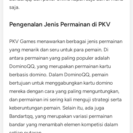
saja.
Pengenalan Jenis Permainan di PKV
PKV Games menawarkan berbagai jenis permainan
yang menarik dan seru untuk para pemain. Di
antara permainan yang paling populer adalah
DominoQQ, yang merupakan permainan kartu
berbasis domino. Dalam DominoQQ, pemain
bertujuan untuk menggabungkan kartu domino
mereka dengan cara yang paling menguntungkan,
dan permainan ini sering kali menguji strategi serta
keberuntungan pemain. Selain itu, ada juga
Bandartqq, yang merupakan variasi permainan
bandar yang menambah elemen kompetisi dalam
setiap putaran.