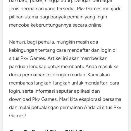
bandarq, poker, hingga aduq. Dengan berbagai
jenis permainan yang tersedia, Pkv Games menjadi
pilihan utama bagi banyak pemain yang ingin
mencoba keberuntungannya secara online.
Namun, bagi pemula, mungkin masih ada
kebingungan tentang cara mendaftar dan login di
situs Pkv Games. Artikel ini akan memberikan
panduan lengkap untuk membantu Anda masuk ke
dunia permainan ini dengan mudah. Kami akan
membahas langkah-langkah untuk mendaftar, cara
login, serta informasi seputar aplikasi dan
download Pkv Games. Mari kita eksplorasi bersama
dan mulai petualangan permainan Anda di situs Pkv
Games!