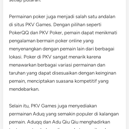
Permainan poker juga menjadi salah satu andalan
di situs PKV Games. Dengan pilihan seperti
PokerQQ dan PKV Poker, pemain dapat menikmati
pengalaman bermain poker online yang
menyenangkan dengan pemain lain dari berbagai
lokasi. Poker di PKV sangat menarik karena
menawarkan berbagai variasi permainan dan
taruhan yang dapat disesuaikan dengan keinginan
pemain, menciptakan suasana kompetitif yang
mendebarkan.
Selain itu, PKV Games juga menyediakan
permainan Aduq yang semakin populer di kalangan
pemain. Aduqq dan Adu Qiu Qiu menghadirkan