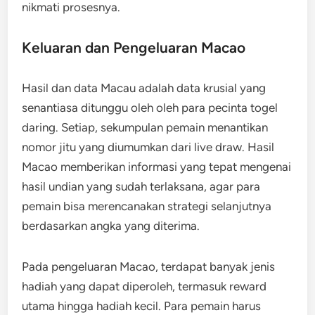
nikmati prosesnya.
Keluaran dan Pengeluaran Macao
Hasil dan data Macau adalah data krusial yang
senantiasa ditunggu oleh oleh para pecinta togel
daring. Setiap, sekumpulan pemain menantikan
nomor jitu yang diumumkan dari live draw. Hasil
Macao memberikan informasi yang tepat mengenai
hasil undian yang sudah terlaksana, agar para
pemain bisa merencanakan strategi selanjutnya
berdasarkan angka yang diterima.
Pada pengeluaran Macao, terdapat banyak jenis
hadiah yang dapat diperoleh, termasuk reward
utama hingga hadiah kecil. Para pemain harus