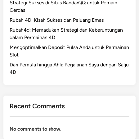
Strategi Sukses di Situs BandarQQ untuk Pemain
Cerdas
Rubah 4D: Kisah Sukses dan Peluang Emas
Rubah4d: Memadukan Strategi dan Keberuntungan
dalam Permainan 4D
Mengoptimalkan Deposit Pulsa Anda untuk Permainan
Slot
Dari Pemula hingga Ahli: Perjalanan Saya dengan Salju
4D
Recent Comments
No comments to show.