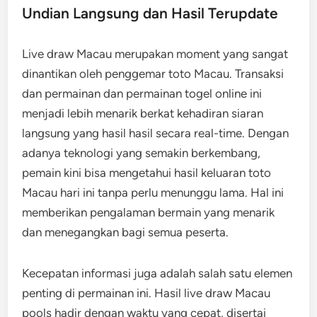
Undian Langsung dan Hasil Terupdate
Live draw Macau merupakan moment yang sangat
dinantikan oleh penggemar toto Macau. Transaksi
dan permainan dan permainan togel online ini
menjadi lebih menarik berkat kehadiran siaran
langsung yang hasil hasil secara real-time. Dengan
adanya teknologi yang semakin berkembang,
pemain kini bisa mengetahui hasil keluaran toto
Macau hari ini tanpa perlu menunggu lama. Hal ini
memberikan pengalaman bermain yang menarik
dan menegangkan bagi semua peserta.
Kecepatan informasi juga adalah salah satu elemen
penting di permainan ini. Hasil live draw Macau
pools hadir dengan waktu yang cepat, disertai