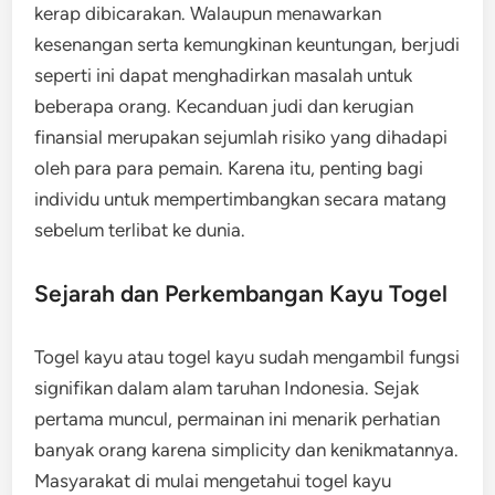
kerap dibicarakan. Walaupun menawarkan
kesenangan serta kemungkinan keuntungan, berjudi
seperti ini dapat menghadirkan masalah untuk
beberapa orang. Kecanduan judi dan kerugian
finansial merupakan sejumlah risiko yang dihadapi
oleh para para pemain. Karena itu, penting bagi
individu untuk mempertimbangkan secara matang
sebelum terlibat ke dunia.
Sejarah dan Perkembangan Kayu Togel
Togel kayu atau togel kayu sudah mengambil fungsi
signifikan dalam alam taruhan Indonesia. Sejak
pertama muncul, permainan ini menarik perhatian
banyak orang karena simplicity dan kenikmatannya.
Masyarakat di mulai mengetahui togel kayu