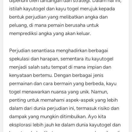
dipenuhi oleh tantangan dan strategi. Dalam hal ini,
istilah kayutogel dan kayu togel merujuk kepada
bentuk perjudian yang melibatkan angka dan
peluang, di mana pemain berusaha untuk
memprediksi angka yang akan keluar.
Perjudian senantiasa menghadirkan berbagai
spekulasi dan harapan, sementara itu kayutogel
menjadi salah satu tempat di mana impian dan
kenyataan bertemu. Dengan berbagai jenis
permainan dan cara bermain yang berbeda, kayu
togel menawarkan nuansa yang unik. Namun,
penting untuk memahami aspek-aspek yang lebih
dalam dari dunia perjudian ini, termasuk risiko dan
dampak yang mungkin ditimbulkan. Ayo kita
eksplorasi lebih jauh ke dalam dunia kayutogel dan