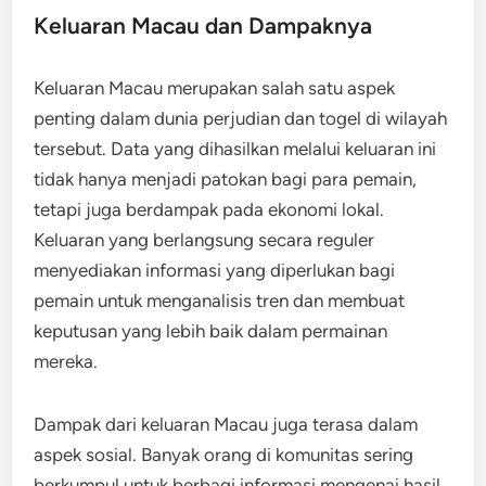
Keluaran Macau dan Dampaknya
Keluaran Macau merupakan salah satu aspek
penting dalam dunia perjudian dan togel di wilayah
tersebut. Data yang dihasilkan melalui keluaran ini
tidak hanya menjadi patokan bagi para pemain,
tetapi juga berdampak pada ekonomi lokal.
Keluaran yang berlangsung secara reguler
menyediakan informasi yang diperlukan bagi
pemain untuk menganalisis tren dan membuat
keputusan yang lebih baik dalam permainan
mereka.
Dampak dari keluaran Macau juga terasa dalam
aspek sosial. Banyak orang di komunitas sering
berkumpul untuk berbagi informasi mengenai hasil