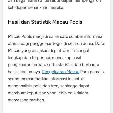
dan bagaimana hal tersebut dapat mempengaruhi
kehidupan sehari-hari mereka.
Hasil dan Statistik Macau Pools
Macau Pools menjadi salah satu sumber informasi
utama bagi penggemar togel di seluruh dunia. Data
Macau yang disajikan di platform ini sangat
lengkap dan terperinci, mencakup hasil
pengeluaran terbaru serta statistik dari berbagai
hasil sebelumnya.
Pengeluaran Macau
Para pemain
sering memanfaatkan informasi ini untuk
menganalisis pola dan tren, sehingga dapat
membuat keputusan yang lebih baik dalam
memasang taruhan.