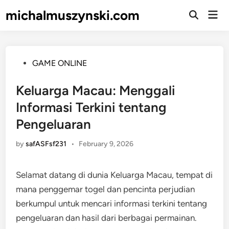
Skip
michalmuszynski.com
Mai
to
Open
Men
Search
content
Posted
GAME ONLINE
in
Keluarga Macau: Menggali
Informasi Terkini tentang
Pengeluaran
by
safASFsf231
•
February 9, 2026
Selamat datang di dunia Keluarga Macau, tempat di
mana penggemar togel dan pencinta perjudian
berkumpul untuk mencari informasi terkini tentang
pengeluaran dan hasil dari berbagai permainan.