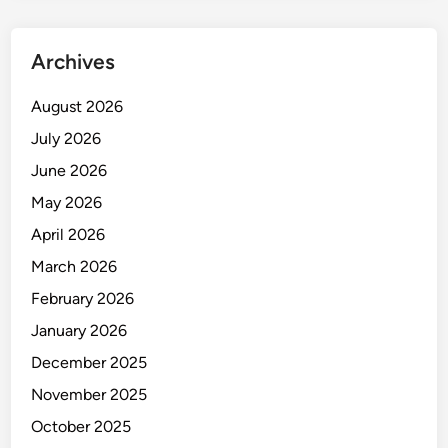
Archives
August 2026
July 2026
June 2026
May 2026
April 2026
March 2026
February 2026
January 2026
December 2025
November 2025
October 2025