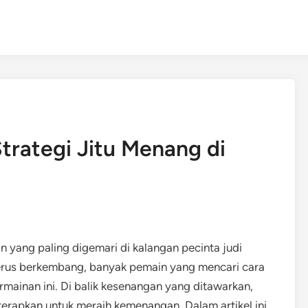
rategi Jitu Menang di
 yang paling digemari di kalangan pecinta judi
terus berkembang, banyak pemain yang mencari cara
ainan ini. Di balik kesenangan yang ditawarkan,
terapkan untuk meraih kemenangan. Dalam artikel ini,