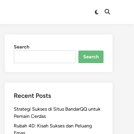
Switch
Open
to
Search
dark
mode
Search
Search
Recent Posts
Strategi Sukses di Situs BandarQQ untuk
Pemain Cerdas
Rubah 4D: Kisah Sukses dan Peluang
Emas