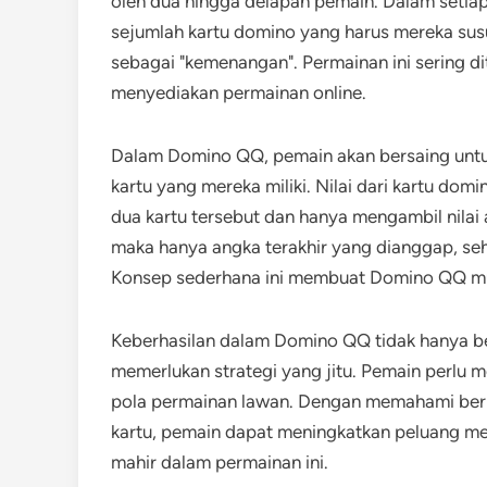
oleh dua hingga delapan pemain. Dalam setia
sejumlah kartu domino yang harus mereka susu
sebagai "kemenangan". Permainan ini sering di
menyediakan permainan online.
Dalam Domino QQ, pemain akan bersaing untuk
kartu yang mereka miliki. Nilai dari kartu d
dua kartu tersebut dan hanya mengambil nilai ak
maka hanya angka terakhir yang dianggap, sehi
Konsep sederhana ini membuat Domino QQ mu
Keberhasilan dalam Domino QQ tidak hanya be
memerlukan strategi yang jitu. Pemain perlu 
pola permainan lawan. Dengan memahami ber
kartu, pemain dapat meningkatkan peluang me
mahir dalam permainan ini.