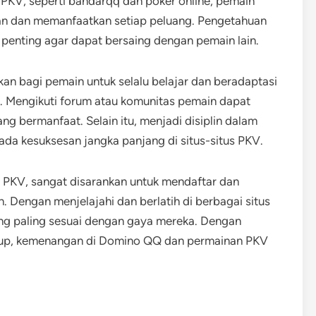
 PKV, seperti bandarqq dan poker online, pemain
an dan memanfaatkan setiap peluang. Pengetahuan
 penting agar dapat bersaing dengan pemain lain.
n bagi pemain untuk selalu belajar dan beradaptasi
 Mengikuti forum atau komunitas pemain dapat
g bermanfaat. Selain itu, menjadi disiplin dalam
ada kesuksesan jangka panjang di situs-situs PKV.
 PKV, sangat disarankan untuk mendaftar dan
Dengan menjelajahi dan berlatih di berbagai situs
g paling sesuai dengan gaya mereka. Dengan
ukup, kemenangan di Domino QQ dan permainan PKV