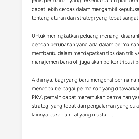
jenis permainan yang tersedia dalam platform
dapat lebih cerdas dalam mengambil keputus
tentang aturan dan strategi yang tepat sangat
Untuk meningkatkan peluang menang, disaranka
dengan perubahan yang ada dalam permainan.
membantu dalam mendapatkan tips dan trik yan
manajemen bankroll juga akan berkontribusi p
Akhirnya, bagi yang baru mengenal permainan
mencoba berbagai permainan yang ditawarkan. 
PKV, pemain dapat menemukan permainan yan
strategi yang tepat dan pengalaman yang c
lainnya bukanlah hal yang mustahil.