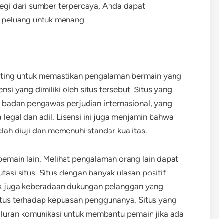
tegi dari sumber terpercaya, Anda dapat
 peluang untuk menang.
enting untuk memastikan pengalaman bermain yang
i yang dimiliki oleh situs tersebut. Situs yang
ri badan pengawas perjudian internasional, yang
egal dan adil. Lisensi ini juga menjamin bahwa
elah diuji dan memenuhi standar kualitas.
pemain lain. Melihat pengalaman orang lain dapat
asi situs. Situs dengan banyak ulasan positif
 cek juga keberadaan dukungan pelanggan yang
itus terhadap kepuasan penggunanya. Situs yang
luran komunikasi untuk membantu pemain jika ada