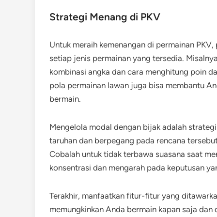
Strategi Menang di PKV
Untuk meraih kemenangan di permainan PKV,
setiap jenis permainan yang tersedia. Misal
kombinasi angka dan cara menghitung poin da
pola permainan lawan juga bisa membantu An
bermain.
Mengelola modal dengan bijak adalah strategi
taruhan dan berpegang pada rencana tersebut
Cobalah untuk tidak terbawa suasana saat me
konsentrasi dan mengarah pada keputusan ya
Terakhir, manfaatkan fitur-fitur yang ditawark
memungkinkan Anda bermain kapan saja dan d