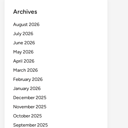
Archives
August 2026
July 2026
June 2026
May 2026
April 2026
March 2026
February 2026
January 2026
December 2025
November 2025
October 2025
September 2025