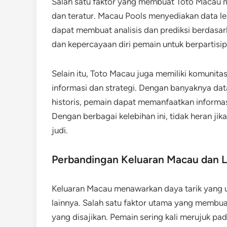
Salah satu faktor yang membuat Toto Macau m
dan teratur. Macau Pools menyediakan data l
dapat membuat analisis dan prediksi berdasar
dan kepercayaan diri pemain untuk berpartisip
Selain itu, Toto Macau juga memiliki komunit
informasi dan strategi. Dengan banyaknya dat
historis, pemain dapat memanfaatkan informa
Dengan berbagai kelebihan ini, tidak heran ji
judi.
Perbandingan Keluaran Macau dan 
Keluaran Macau menawarkan daya tarik yang u
lainnya. Salah satu faktor utama yang membua
yang disajikan. Pemain sering kali merujuk pa