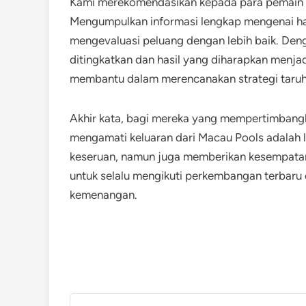
Kami merekomendasikan kepada para pemain 
Mengumpulkan informasi lengkap mengenai ha
mengevaluasi peluang dengan lebih baik. De
ditingkatkan dan hasil yang diharapkan menjadi
membantu dalam merencanakan strategi taruhan
Akhir kata, bagi mereka yang mempertimbang
mengamati keluaran dari Macau Pools adalah 
keseruan, namun juga memberikan kesempatan
untuk selalu mengikuti perkembangan terbaru
kemenangan.