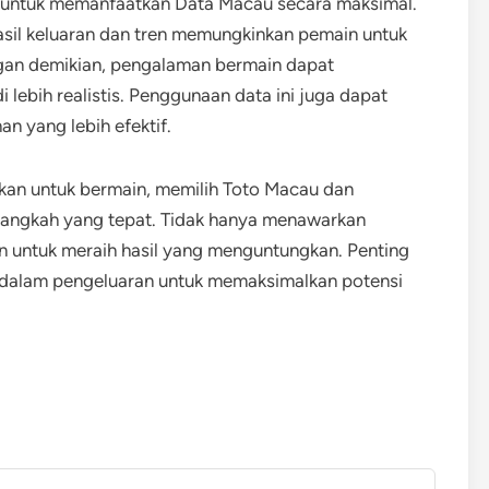
untuk memanfaatkan Data Macau secara maksimal.
sil keluaran dan tren memungkinkan pemain untuk
ngan demikian, pengalaman bermain dapat
 lebih realistis. Penggunaan data ini juga dapat
 yang lebih efektif.
kan untuk bermain, memilih Toto Macau dan
langkah yang tepat. Tidak hanya menawarkan
 untuk meraih hasil yang menguntungkan. Penting
 dalam pengeluaran untuk memaksimalkan potensi