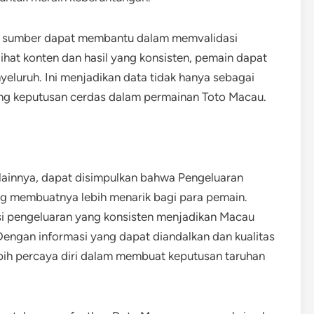
gai sumber dapat membantu dalam memvalidasi
ihat konten dan hasil yang konsisten, pemain dapat
yeluruh. Ini menjadikan data tidak hanya sebagai
ung keputusan cerdas dalam permainan Toto Macau.
lainnya, dapat disimpulkan bahwa Pengeluaran
 membuatnya lebih menarik bagi para pemain.
ensi pengeluaran yang konsisten menjadikan Macau
engan informasi yang dapat diandalkan dan kualitas
bih percaya diri dalam membuat keputusan taruhan