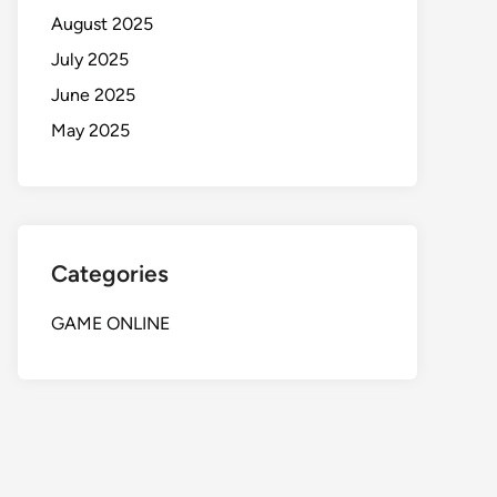
August 2025
July 2025
June 2025
May 2025
Categories
GAME ONLINE