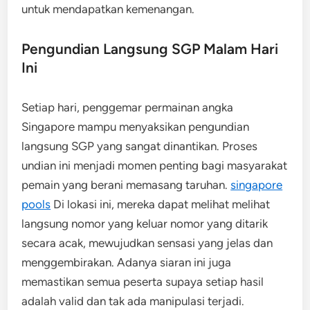
untuk mendapatkan kemenangan.
Pengundian Langsung SGP Malam Hari
Ini
Setiap hari, penggemar permainan angka
Singapore mampu menyaksikan pengundian
langsung SGP yang sangat dinantikan. Proses
undian ini menjadi momen penting bagi masyarakat
pemain yang berani memasang taruhan.
singapore
pools
Di lokasi ini, mereka dapat melihat melihat
langsung nomor yang keluar nomor yang ditarik
secara acak, mewujudkan sensasi yang jelas dan
menggembirakan. Adanya siaran ini juga
memastikan semua peserta supaya setiap hasil
adalah valid dan tak ada manipulasi terjadi.