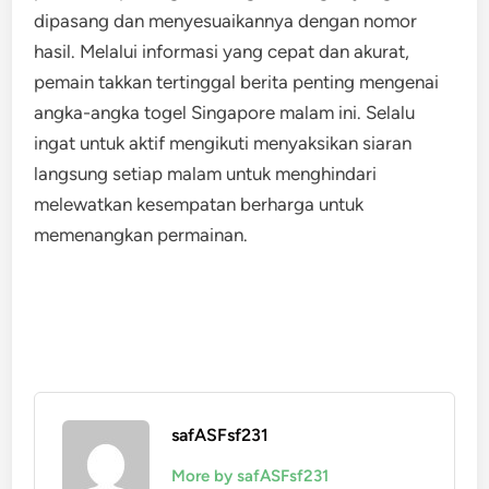
dipasang dan menyesuaikannya dengan nomor
hasil. Melalui informasi yang cepat dan akurat,
pemain takkan tertinggal berita penting mengenai
angka-angka togel Singapore malam ini. Selalu
ingat untuk aktif mengikuti menyaksikan siaran
langsung setiap malam untuk menghindari
melewatkan kesempatan berharga untuk
memenangkan permainan.
safASFsf231
More by safASFsf231