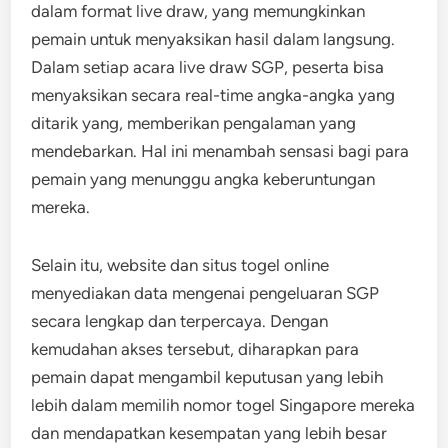
dalam format live draw, yang memungkinkan
pemain untuk menyaksikan hasil dalam langsung.
Dalam setiap acara live draw SGP, peserta bisa
menyaksikan secara real-time angka-angka yang
ditarik yang, memberikan pengalaman yang
mendebarkan. Hal ini menambah sensasi bagi para
pemain yang menunggu angka keberuntungan
mereka.
Selain itu, website dan situs togel online
menyediakan data mengenai pengeluaran SGP
secara lengkap dan terpercaya. Dengan
kemudahan akses tersebut, diharapkan para
pemain dapat mengambil keputusan yang lebih
lebih dalam memilih nomor togel Singapore mereka
dan mendapatkan kesempatan yang lebih besar