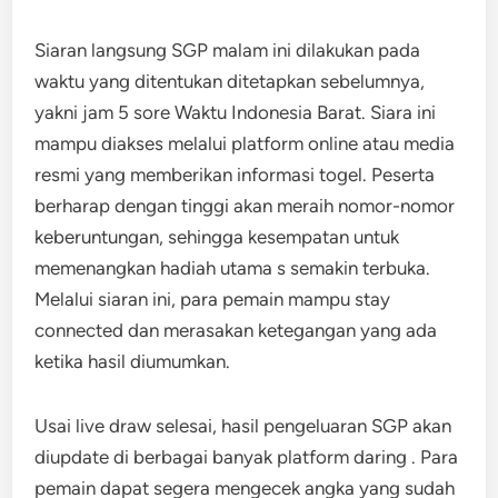
Siaran langsung SGP malam ini dilakukan pada
waktu yang ditentukan ditetapkan sebelumnya,
yakni jam 5 sore Waktu Indonesia Barat. Siara ini
mampu diakses melalui platform online atau media
resmi yang memberikan informasi togel. Peserta
berharap dengan tinggi akan meraih nomor-nomor
keberuntungan, sehingga kesempatan untuk
memenangkan hadiah utama s semakin terbuka.
Melalui siaran ini, para pemain mampu stay
connected dan merasakan ketegangan yang ada
ketika hasil diumumkan.
Usai live draw selesai, hasil pengeluaran SGP akan
diupdate di berbagai banyak platform daring . Para
pemain dapat segera mengecek angka yang sudah