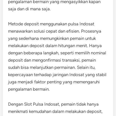
pengalaman bermain yang mengasyikkan kapan
saja dan di mana saja.
Metode deposit menggunakan pulsa Indosat
menawarkan solusi cepat dan efisien. Prosesnya
yang sederhana memungkinkan pemain untuk
melakukan deposit dalam hitungan menit. Hanya
dengan beberapa langkah, seperti memilih nominal
deposit dan mengonfirmasi transaksi, pemain
sudah bisa melanjutkan permainan. Selain itu,
kepercayaan terhadap jaringan Indosat yang stabil
juga menjadi faktor penting yang memengaruhi
pengalaman bermain.
Dengan Slot Pulsa Indosat, pemain tidak hanya
menikmati kemudahan dalam melakukan deposit,