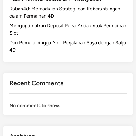
Rubah4d: Memadukan Strategi dan Keberuntungan
dalam Permainan 4D
Mengoptimalkan Deposit Pulsa Anda untuk Permainan
Slot
Dari Pemula hingga Ahli: Perjalanan Saya dengan Salju
4D
Recent Comments
No comments to show.