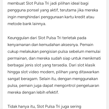
membuat Slot Pulsa Tri jadi pilihan ideal bagi
pengguna ponsel yang aktif, terutama jika mereka
ingin menghindari penggunaan kartu kredit atau
metode bank lainnya.
Keunggulan dari Slot Pulsa Tri terletak pada
kenyamanan dan kemudahan aksesnya. Pemain
cukup melakukan pengisian pulsa sebelum memulai
permainan, dan mereka sudah siap untuk menikmati
berbagai jenis slot yang tersedia. Dari slot klasik
hingga slot video modern, pilihan yang ditawarkan
sangat beragam. Selain itu, dengan menggunakan
pulsa, pemain juga dapat mengontrol pengeluaran
mereka dengan lebih efektif.
Tidak hanya itu, Slot Pulsa Tri juga sering