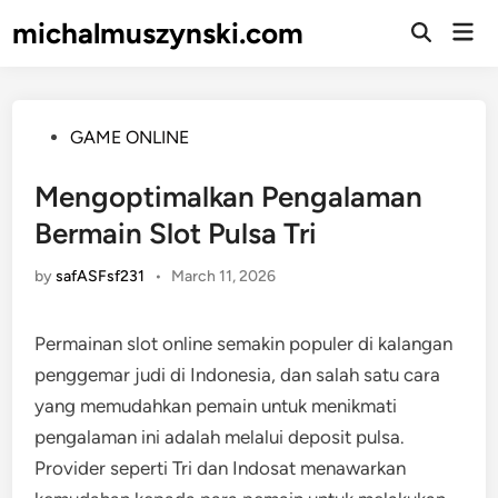
Skip
michalmuszynski.com
Mai
to
Open
Men
Search
content
Posted
GAME ONLINE
in
Mengoptimalkan Pengalaman
Bermain Slot Pulsa Tri
by
safASFsf231
•
March 11, 2026
Permainan slot online semakin populer di kalangan
penggemar judi di Indonesia, dan salah satu cara
yang memudahkan pemain untuk menikmati
pengalaman ini adalah melalui deposit pulsa.
Provider seperti Tri dan Indosat menawarkan