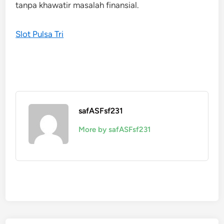
tanpa khawatir masalah finansial.
Slot Pulsa Tri
safASFsf231
More by safASFsf231