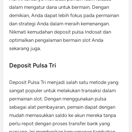
dalam mengatur dana untuk bermain. Dengan
demikian, Anda dapat lebih fokus pada permainan
dan strategi Anda dalam meraih kemenangan.
Nikmati kemudahan deposit pulsa Indosat dan
optimalkan pengalaman bermain slot Anda
sekarang juga.
Deposit Pulsa Tri
Deposit Pulsa Tri menjadi salah satu metode yang
sangat populer untuk melakukan transaksi dalam
permainan slot. Dengan menggunakan pulsa
sebagai alat pembayaran, pemain dapat dengan
mudah memasukkan saldo ke akun mereka tanpa
perlu repot dengan proses transfer bank yang
panjang. Ini memberikan kenyamanan tambahan