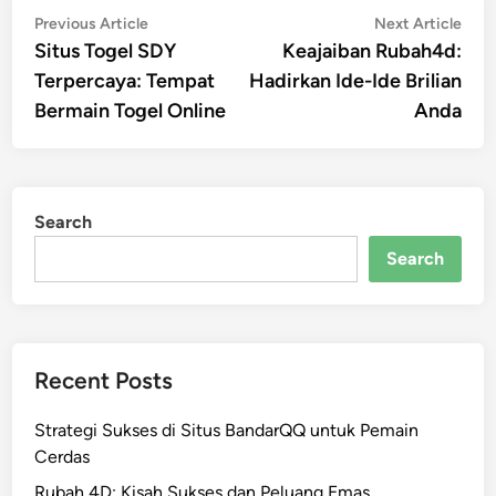
Post
Previous
Nex
Previous Article
Next Article
article:
artic
Situs Togel SDY
Keajaiban Rubah4d:
navigation
Terpercaya: Tempat
Hadirkan Ide-Ide Brilian
Bermain Togel Online
Anda
Search
Search
Recent Posts
Strategi Sukses di Situs BandarQQ untuk Pemain
Cerdas
Rubah 4D: Kisah Sukses dan Peluang Emas