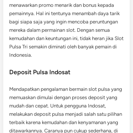
menawarkan promo menarik dan bonus kepada
pemainnya. Hal ini tentunya menambah daya tarik
bagi siapa saja yang ingin mencoba peruntungan
mereka dalam permainan slot. Dengan semua
kemudahan dan keuntungan ini, tidak heran jika Slot
Pulsa Tri semakin diminati oleh banyak pemain di
Indonesia.
Deposit Pulsa Indosat
Mendapatkan pengalaman bermain slot pulsa yang
memuaskan dimulai dengan proses deposit yang
mudah dan cepat. Untuk pengguna Indosat,
melakukan deposit pulsa menjadi salah satu pilihan
terbaik karena kemudahan dan kenyamanan yang
ditawarkannya. Caranya pun cukup sederhana, di