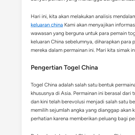
Hari ini, kita akan melakukan analisis mendalam
keluaran china
Kami akan menyajikan informasi
wawasan yang berguna untuk para pemain tog
keluaran China sebelumnya, diharapkan para 
mereka dalam permainan ini. Mari kita simak in
Pengertian Togel China
Togel China adalah salah satu bentuk permain
khususnya di Asia. Permainan ini berasal dari 
dan kini telah berevolusi menjadi salah satu 
memilih sejumlah angka yang dianggap akan k
perhatian karena memberikan peluang bagi p