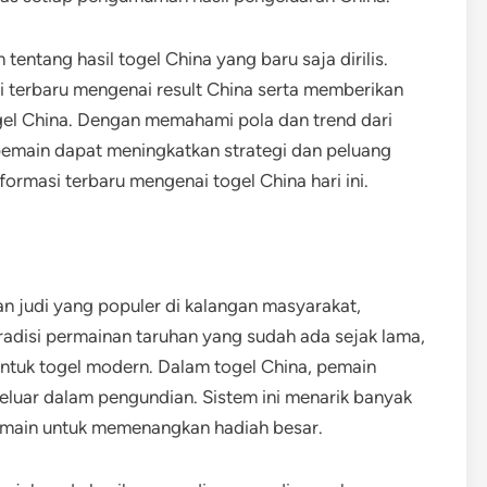
 tentang hasil togel China yang baru saja dirilis.
 terbaru mengenai result China serta memberikan
el China. Dengan memahami pola dan trend dari
pemain dapat meningkatkan strategi dan peluang
formasi terbaru mengenai togel China hari ini.
an judi yang populer di kalangan masyarakat,
tradisi permainan taruhan yang sudah ada sejak lama,
bentuk togel modern. Dalam togel China, pemain
eluar dalam pengundian. Sistem ini menarik banyak
emain untuk memenangkan hadiah besar.