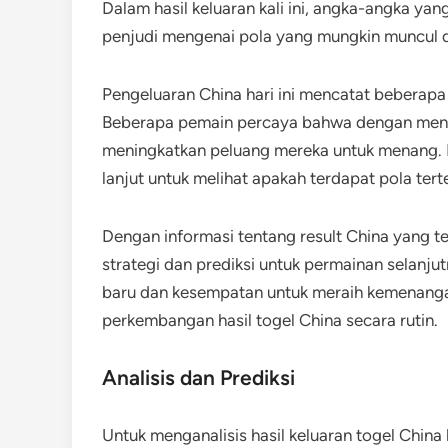
Dalam hasil keluaran kali ini, angka-angka y
penjudi mengenai pola yang mungkin muncul 
Pengeluaran China hari ini mencatat beberapa
Beberapa pemain percaya bahwa dengan menga
meningkatkan peluang mereka untuk menang. Has
lanjut untuk melihat apakah terdapat pola ter
Dengan informasi tentang result China yang 
strategi dan prediksi untuk permainan selanj
baru dan kesempatan untuk meraih kemenangan
perkembangan hasil togel China secara rutin.
Analisis dan Prediksi
Untuk menganalisis hasil keluaran togel China h