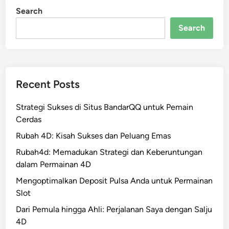
Search
Search
Recent Posts
Strategi Sukses di Situs BandarQQ untuk Pemain
Cerdas
Rubah 4D: Kisah Sukses dan Peluang Emas
Rubah4d: Memadukan Strategi dan Keberuntungan
dalam Permainan 4D
Mengoptimalkan Deposit Pulsa Anda untuk Permainan
Slot
Dari Pemula hingga Ahli: Perjalanan Saya dengan Salju
4D