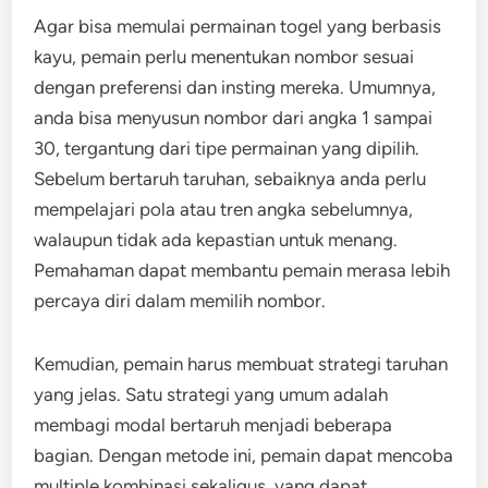
Agar bisa memulai permainan togel yang berbasis
kayu, pemain perlu menentukan nombor sesuai
dengan preferensi dan insting mereka. Umumnya,
anda bisa menyusun nombor dari angka 1 sampai
30, tergantung dari tipe permainan yang dipilih.
Sebelum bertaruh taruhan, sebaiknya anda perlu
mempelajari pola atau tren angka sebelumnya,
walaupun tidak ada kepastian untuk menang.
Pemahaman dapat membantu pemain merasa lebih
percaya diri dalam memilih nombor.
Kemudian, pemain harus membuat strategi taruhan
yang jelas. Satu strategi yang umum adalah
membagi modal bertaruh menjadi beberapa
bagian. Dengan metode ini, pemain dapat mencoba
multiple kombinasi sekaligus, yang dapat