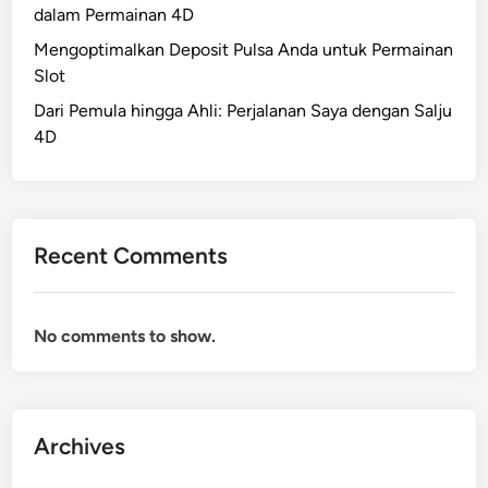
dalam Permainan 4D
Mengoptimalkan Deposit Pulsa Anda untuk Permainan
Slot
Dari Pemula hingga Ahli: Perjalanan Saya dengan Salju
4D
Recent Comments
No comments to show.
Archives