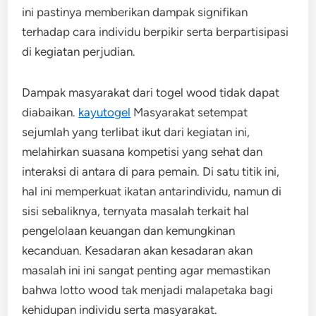
ini pastinya memberikan dampak signifikan
terhadap cara individu berpikir serta berpartisipasi
di kegiatan perjudian.
Dampak masyarakat dari togel wood tidak dapat
diabaikan.
kayutogel
Masyarakat setempat
sejumlah yang terlibat ikut dari kegiatan ini,
melahirkan suasana kompetisi yang sehat dan
interaksi di antara di para pemain. Di satu titik ini,
hal ini memperkuat ikatan antarindividu, namun di
sisi sebaliknya, ternyata masalah terkait hal
pengelolaan keuangan dan kemungkinan
kecanduan. Kesadaran akan kesadaran akan
masalah ini ini sangat penting agar memastikan
bahwa lotto wood tak menjadi malapetaka bagi
kehidupan individu serta masyarakat.