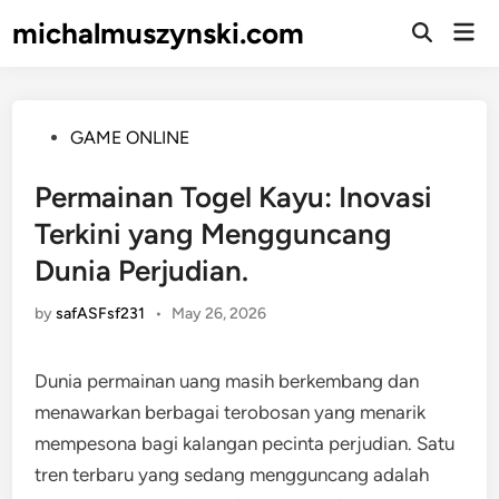
Skip
michalmuszynski.com
Mai
to
Open
Men
Search
content
Posted
GAME ONLINE
in
Permainan Togel Kayu: Inovasi
Terkini yang Mengguncang
Dunia Perjudian.
by
safASFsf231
•
May 26, 2026
Dunia permainan uang masih berkembang dan
menawarkan berbagai terobosan yang menarik
mempesona bagi kalangan pecinta perjudian. Satu
tren terbaru yang sedang mengguncang adalah