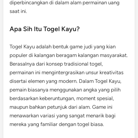
diperbincangkan di dalam alam permainan uang
saat ini.
Apa Sih Itu Togel Kayu?
Togel Kayu adalah bentuk game judi yang kian
populer di kalangan beragam kalangan masyarakat.
Berasalnya dari konsep tradisional togel,
permainan ini mengintergrasikan unsur kreativitas
disertai elemen yang modern. Dalam Togel Kayu,
pemain biasanya menggunakan angka yang pilih
berdasarkan keberuntungan, moment spesial,
maupun bahkan petunjuk dari alam. Game ini
menawarkan variasi yang sangat menarik bagi
mereka yang familiar dengan togel biasa.