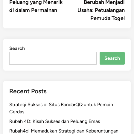
Peluang yang Menarik
Berubah Menjadi
di dalam Permainan
Usaha: Petualangan
Pemuda Togel
Search
Search
Recent Posts
Strategi Sukses di Situs BandarQQ untuk Pemain
Cerdas
Rubah 4D: Kisah Sukses dan Peluang Emas
Rubah4d: Memadukan Strategi dan Keberuntungan