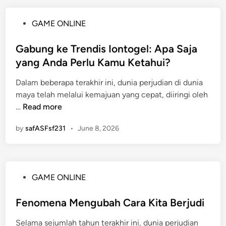
e
s
P
GAME ONLINE
B
o
e
s
Gabung ke Trendis Iontogel: Apa Saja
r
t
yang Anda Perlu Kamu Ketahui?
t
e
a
Dalam beberapa terakhir ini, dunia perjudian di dunia
d
r
maya telah melalui kemajuan yang cepat, diiringi oleh
i
u
G
…
Read more
n
h
a
T
by
safASFsf231
•
June 8, 2026
b
o
u
g
n
e
g
l
P
GAME ONLINE
k
H
o
e
o
s
Fenomena Mengubah Cara Kita Berjudi
T
n
t
r
g
Selama sejumlah tahun terakhir ini, dunia perjudian
e