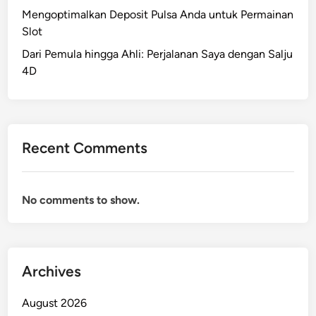
B
Mengoptimalkan Deposit Pulsa Anda untuk Permainan
e
a
Slot
n
g
t
a
Dari Pemula hingga Ahli: Perjalanan Saya dengan Salju
u
i
4D
k
m
a
a
n
n
A
a
Recent Comments
n
C
g
a
k
r
No comments to show.
a
a
K
M
e
e
m
n
e
Archives
a
n
n
a
August 2026
g