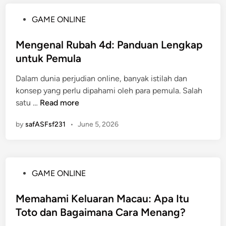
a
j
a
a
r
a
P
GAME ONLINE
s
r
a
y
o
i
i
K
a
s
Mengenal Rubah 4d: Panduan Lengkap
d
a
i
n
t
untuk Pemula
a
n
t
g
e
n
I
a
A
Dalam dunia perjudian online, banyak istilah dan
d
K
n
B
n
konsep yang perlu dipahami oleh para pemula. Salah
i
e
i
e
d
M
satu …
Read more
n
l
:
r
a
e
u
A
j
by
safASFsf231
•
June 5, 2026
P
n
a
n
u
e
g
r
a
d
r
e
a
l
i
l
n
n
i
P
GAME ONLINE
u
a
s
o
K
l
i
s
Memahami Keluaran Macau: Apa Itu
a
R
s
t
Toto dan Bagaimana Cara Menang?
m
u
d
e
u
b