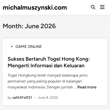
Skip
michalmuszynski.com
Mai
to
Open
Men
Search
content
Month:
June 2026
P
GAME ONLINE
o
s
Sukses Bertaruh Togel Hong Kong:
t
Mengerti Informasi dan Keluaran
e
Togel Hongkong telah menjadi beberapa jenis
d
permainan yang paling populer di kalangan
i
S
masyarakat Indonesia. Dengan jumlah …
Read more
n
u
by
safASFsf231
•
June 8, 2026
k
s