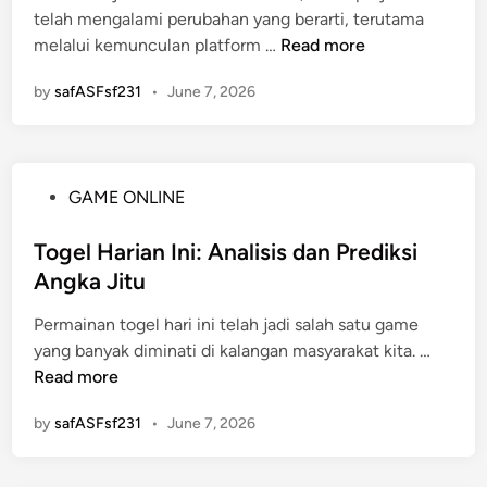
e
K
telah mengalami perubahan yang berarti, terutama
d
n
o
F
melalui kemunculan platform …
Read more
i
d
n
e
n
i
g
by
safASFsf231
•
June 7, 2026
n
s
:
o
I
M
m
o
e
e
n
n
P
GAME ONLINE
n
t
g
o
a
o
e
s
Togel Harian Ini: Analisis dan Prediksi
M
g
r
t
Angka Jitu
e
e
t
e
n
l
i
Permainan togel hari ini telah jadi salah satu game
d
g
:
I
T
yang banyak diminati di kalangan masyarakat kita. …
i
u
A
n
o
Read more
n
b
p
f
g
a
a
by
safASFsf231
•
June 7, 2026
o
e
h
S
r
l
C
a
m
H