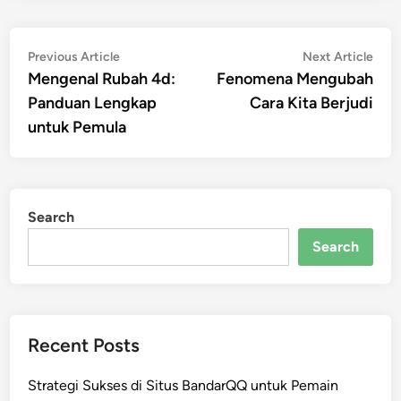
Post
Previous
Nex
Previous Article
Next Article
article:
artic
Mengenal Rubah 4d:
Fenomena Mengubah
navigation
Panduan Lengkap
Cara Kita Berjudi
untuk Pemula
Search
Search
Recent Posts
Strategi Sukses di Situs BandarQQ untuk Pemain