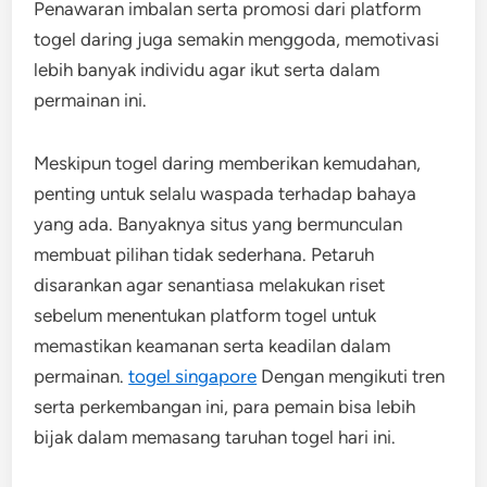
Penawaran imbalan serta promosi dari platform
togel daring juga semakin menggoda, memotivasi
lebih banyak individu agar ikut serta dalam
permainan ini.
Meskipun togel daring memberikan kemudahan,
penting untuk selalu waspada terhadap bahaya
yang ada. Banyaknya situs yang bermunculan
membuat pilihan tidak sederhana. Petaruh
disarankan agar senantiasa melakukan riset
sebelum menentukan platform togel untuk
memastikan keamanan serta keadilan dalam
permainan.
togel singapore
Dengan mengikuti tren
serta perkembangan ini, para pemain bisa lebih
bijak dalam memasang taruhan togel hari ini.