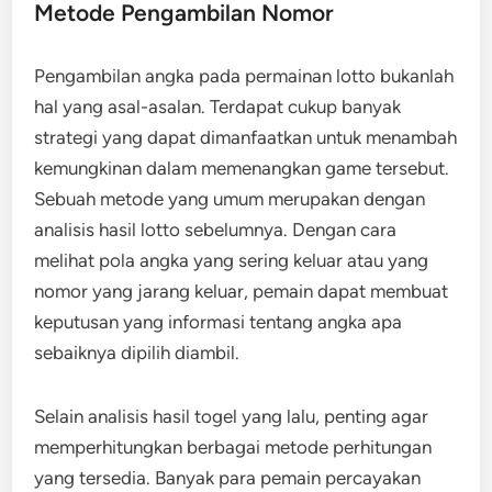
Metode Pengambilan Nomor
Pengambilan angka pada permainan lotto bukanlah
hal yang asal-asalan. Terdapat cukup banyak
strategi yang dapat dimanfaatkan untuk menambah
kemungkinan dalam memenangkan game tersebut.
Sebuah metode yang umum merupakan dengan
analisis hasil lotto sebelumnya. Dengan cara
melihat pola angka yang sering keluar atau yang
nomor yang jarang keluar, pemain dapat membuat
keputusan yang informasi tentang angka apa
sebaiknya dipilih diambil.
Selain analisis hasil togel yang lalu, penting agar
memperhitungkan berbagai metode perhitungan
yang tersedia. Banyak para pemain percayakan