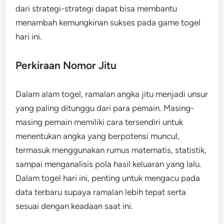
dari strategi-strategi dapat bisa membantu
menambah kemungkinan sukses pada game togel
hari ini.
Perkiraan Nomor Jitu
Dalam alam togel, ramalan angka jitu menjadi unsur
yang paling ditunggu dari para pemain. Masing-
masing pemain memiliki cara tersendiri untuk
menentukan angka yang berpotensi muncul,
termasuk menggunakan rumus matematis, statistik,
sampai menganalisis pola hasil keluaran yang lalu.
Dalam togel hari ini, penting untuk mengacu pada
data terbaru supaya ramalan lebih tepat serta
sesuai dengan keadaan saat ini.