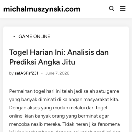
Skip
michalmuszynski.com
Mai
to
Open
Men
Search
content
Posted
GAME ONLINE
in
Togel Harian Ini: Analisis dan
Prediksi Angka Jitu
by
safASFsf231
•
June 7, 2026
Permainan togel hari ini telah jadi salah satu game
yang banyak diminati di kalangan masyarakat kita.
Dengan akses yang mudah melalui dari togel
online, kian banyak orang yang berminat agar
mencoba nasib mereka. Tidak heran jika fenomena