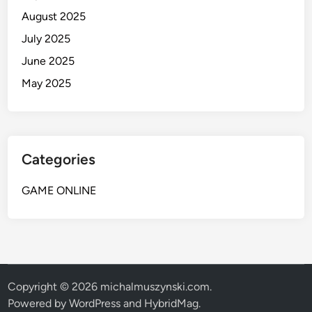
August 2025
July 2025
June 2025
May 2025
Categories
GAME ONLINE
Copyright © 2026
michalmuszynski.com
.
Powered by
WordPress
and
HybridMag
.