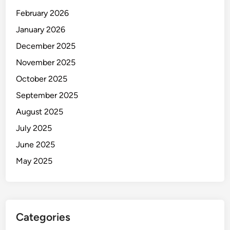
February 2026
January 2026
December 2025
November 2025
October 2025
September 2025
August 2025
July 2025
June 2025
May 2025
Categories