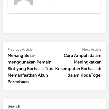
Post
Previous
Nex
Previous Article
Next Article
article:
artic
Menang Besar
Cara Ampuh dalam
navigation
menggunakan Pemain
Meningkatkan
Slot yang Berhasil: Tips
Kesempatan Berhasil di
Memanfaatkan Akun
dalam KodaTogel
Percobaan
Search