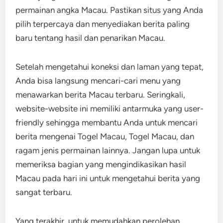
permainan angka Macau. Pastikan situs yang Anda
pilih terpercaya dan menyediakan berita paling
baru tentang hasil dan penarikan Macau.
Setelah mengetahui koneksi dan laman yang tepat,
Anda bisa langsung mencari-cari menu yang
menawarkan berita Macau terbaru. Seringkali,
website-website ini memiliki antarmuka yang user-
friendly sehingga membantu Anda untuk mencari
berita mengenai Togel Macau, Togel Macau, dan
ragam jenis permainan lainnya. Jangan lupa untuk
memeriksa bagian yang mengindikasikan hasil
Macau pada hari ini untuk mengetahui berita yang
sangat terbaru.
Yang terakhir, untuk memudahkan perolehan