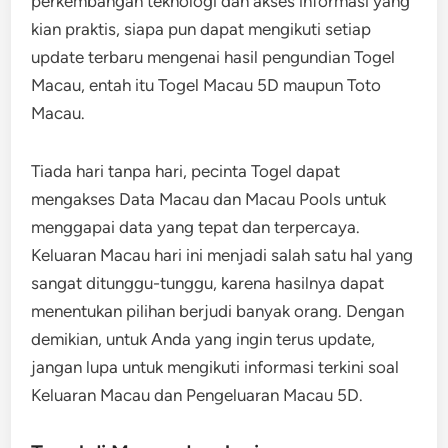
perkembangan teknologi dan akses informasi yang
kian praktis, siapa pun dapat mengikuti setiap
update terbaru mengenai hasil pengundian Togel
Macau, entah itu Togel Macau 5D maupun Toto
Macau.
Tiada hari tanpa hari, pecinta Togel dapat
mengakses Data Macau dan Macau Pools untuk
menggapai data yang tepat dan terpercaya.
Keluaran Macau hari ini menjadi salah satu hal yang
sangat ditunggu-tunggu, karena hasilnya dapat
menentukan pilihan berjudi banyak orang. Dengan
demikian, untuk Anda yang ingin terus update,
jangan lupa untuk mengikuti informasi terkini soal
Keluaran Macau dan Pengeluaran Macau 5D.