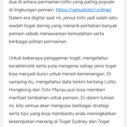
dua di antara permainan lotto yang paling populer
di lingkungan pemain.
https://jeniustoto1.online/
Dalam era digital saat ini, jenius toto jadi salah satu
wadah togel daring yang menarik perhatian banyak
pemain sebab menawarkan kemudahan serta
berbagai pilihan permainan.
Untuk beberapa penggemar togel, mengetahui
karakteristik serta pola mengenai setiap jenis togel
bisa menjadi kunci untuk meraih kemenangan. Di
samping itu, mengetahui data terkini tentang Lotto
Hongkong dan Toto Macau pun bisa memberi
manfaat tambahan untuk pemain. Di dalam tulisan
ini, kita semua akan mengulas berbagai strategi
serta tips yang bisa membantu anda meningkatkan
kesempatan menang di Togel Sydney dan Togel