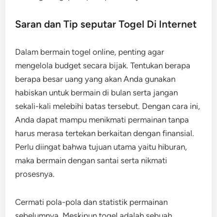
Saran dan Tip seputar Togel Di Internet
Dalam bermain togel online, penting agar
mengelola budget secara bijak. Tentukan berapa
berapa besar uang yang akan Anda gunakan
habiskan untuk bermain di bulan serta jangan
sekali-kali melebihi batas tersebut. Dengan cara ini,
Anda dapat mampu menikmati permainan tanpa
harus merasa tertekan berkaitan dengan finansial.
Perlu diingat bahwa tujuan utama yaitu hiburan,
maka bermain dengan santai serta nikmati
prosesnya.
Cermati pola-pola dan statistik permainan
sebelumnya. Meskipun togel adalah sebuah