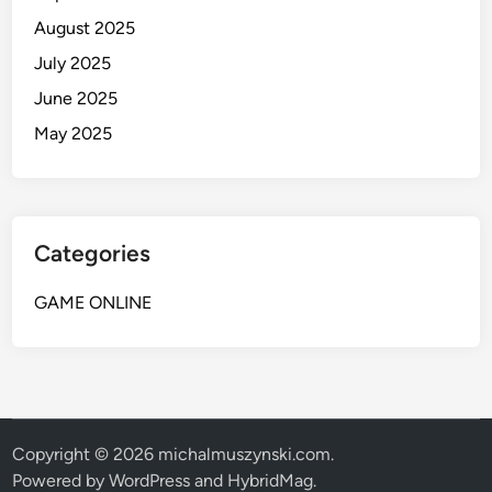
August 2025
July 2025
June 2025
May 2025
Categories
GAME ONLINE
Copyright © 2026
michalmuszynski.com
.
Powered by
WordPress
and
HybridMag
.