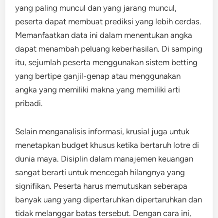
yang paling muncul dan yang jarang muncul,
peserta dapat membuat prediksi yang lebih cerdas.
Memanfaatkan data ini dalam menentukan angka
dapat menambah peluang keberhasilan. Di samping
itu, sejumlah peserta menggunakan sistem betting
yang bertipe ganjil-genap atau menggunakan
angka yang memiliki makna yang memiliki arti
pribadi.
Selain menganalisis informasi, krusial juga untuk
menetapkan budget khusus ketika bertaruh lotre di
dunia maya. Disiplin dalam manajemen keuangan
sangat berarti untuk mencegah hilangnya yang
signifikan. Peserta harus memutuskan seberapa
banyak uang yang dipertaruhkan dipertaruhkan dan
tidak melanggar batas tersebut. Dengan cara ini,