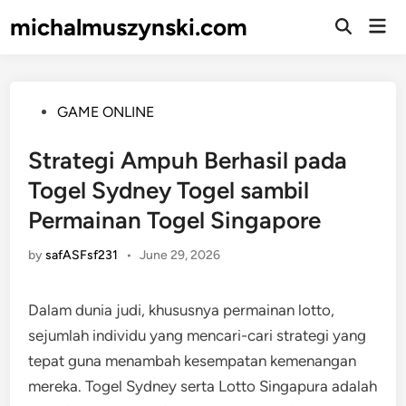
Skip
michalmuszynski.com
Mai
to
Open
Men
Search
content
Posted
GAME ONLINE
in
Strategi Ampuh Berhasil pada
Togel Sydney Togel sambil
Permainan Togel Singapore
by
safASFsf231
•
June 29, 2026
Dalam dunia judi, khususnya permainan lotto,
sejumlah individu yang mencari-cari strategi yang
tepat guna menambah kesempatan kemenangan
mereka. Togel Sydney serta Lotto Singapura adalah