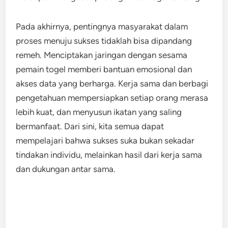
Pada akhirnya, pentingnya masyarakat dalam
proses menuju sukses tidaklah bisa dipandang
remeh. Menciptakan jaringan dengan sesama
pemain togel memberi bantuan emosional dan
akses data yang berharga. Kerja sama dan berbagi
pengetahuan mempersiapkan setiap orang merasa
lebih kuat, dan menyusun ikatan yang saling
bermanfaat. Dari sini, kita semua dapat
mempelajari bahwa sukses suka bukan sekadar
tindakan individu, melainkan hasil dari kerja sama
dan dukungan antar sama.