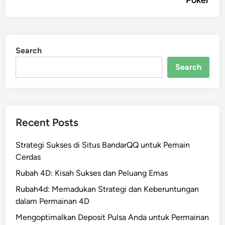
Poker
Search
Search
Recent Posts
Strategi Sukses di Situs BandarQQ untuk Pemain
Cerdas
Rubah 4D: Kisah Sukses dan Peluang Emas
Rubah4d: Memadukan Strategi dan Keberuntungan
dalam Permainan 4D
Mengoptimalkan Deposit Pulsa Anda untuk Permainan