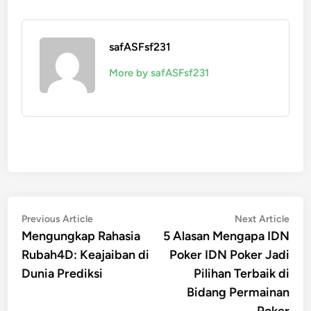
safASFsf231
More by safASFsf231
Post
Previous
Nex
Previous Article
Next Article
article:
artic
Mengungkap Rahasia
5 Alasan Mengapa IDN
navigation
Rubah4D: Keajaiban di
Poker IDN Poker Jadi
Dunia Prediksi
Pilihan Terbaik di
Bidang Permainan