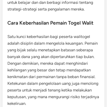
untuk belajar dan dan berbagi informasi tentang
strategi-strategi serta pengalaman mereka.
Cara Keberhasilan Pemain Togel Walit
Satu kunci keberhasilan bagi peserta walitogel
adalah disiplin dalam mengelola keuangan. Pemain
yang bijak selalu menetapkan batasan seberapa
banyak dana yang akan dipertaruhkan tiap bulan.
Dengan demikian, mereka dapat menghindari
kehilangan yang besar dan tetap mendapatkan
kenikmatan dari permainan tanpa beban finansial.
Ketekunan dalam pengelolaan uang juga menolong
peserta untuk menjadi tenang ketika melakukan
keputusan, yang mana mengurangi risiko terjadinya
kekeliruan.