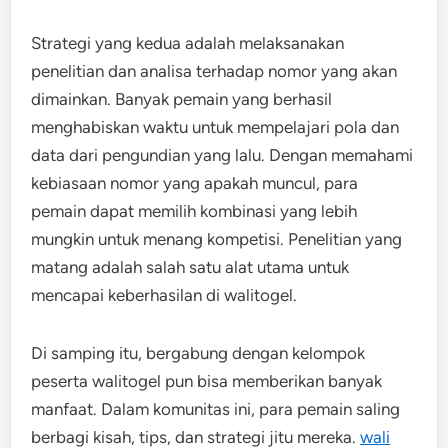
Strategi yang kedua adalah melaksanakan
penelitian dan analisa terhadap nomor yang akan
dimainkan. Banyak pemain yang berhasil
menghabiskan waktu untuk mempelajari pola dan
data dari pengundian yang lalu. Dengan memahami
kebiasaan nomor yang apakah muncul, para
pemain dapat memilih kombinasi yang lebih
mungkin untuk menang kompetisi. Penelitian yang
matang adalah salah satu alat utama untuk
mencapai keberhasilan di walitogel.
Di samping itu, bergabung dengan kelompok
peserta walitogel pun bisa memberikan banyak
manfaat. Dalam komunitas ini, para pemain saling
berbagi kisah, tips, dan strategi jitu mereka.
wali