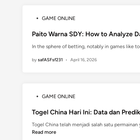
r
y
a
:
t
P
GAME ONLINE
C
e
o
a
g
s
Paito Warna SDY: How to Analyze Da
r
i
t
a
In the sphere of betting, notably in games like t
A
e
M
n
d
e
by
safASFsf231
•
April 16, 2026
d
i
n
a
n
a
m
n
e
g
n
P
GAME ONLINE
g
o
g
s
Togel China Hari Ini: Data dan Predi
u
t
n
Togel China telah menjadi salah satu permainan y
e
a
Read more
d
k