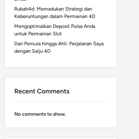
Rubah4d: Memadukan Strategi dan
Keberuntungan dalam Permainan 4D
Mengoptimalkan Deposit Pulsa Anda
untuk Permainan Slot
Dari Pemula hingga Ahli: Perjalanan Saya
dengan Salju 4D
Recent Comments
No comments to show.