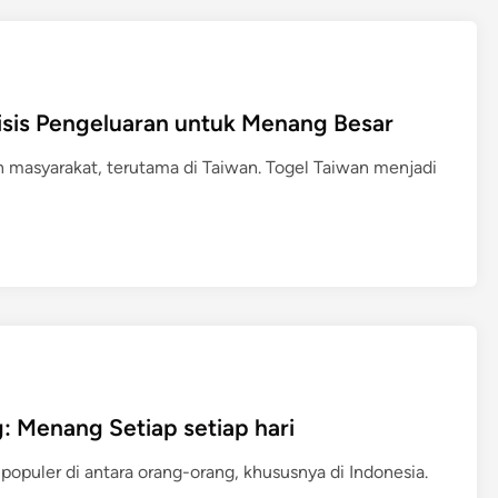
i
a
s
C
n
n
u
a
g
T
l
m
o
t
p
g
isis Pengeluaran untuk Menang Besar
s
u
e
r
n masyarakat, terutama di Taiwan. Togel Taiwan menjadi
l
a
H
n
o
:
n
P
g
e
k
n
o
d
n
e
g
k
m
a
: Menang Setiap setiap hari
e
t
n
 populer di antara orang-orang, khususnya di Indonesia.
a
g