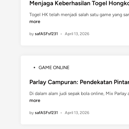
s
Menjaga Keberhasilan Togel Hongk
a
r
t
l
a
Togel HK telah menjadi salah satu game yang san
e
a
h
more
d
m
i
i
B
by
safASFsf231
•
April 13, 2026
n
n
e
i
r
m
a
i
P
GAME ONLINE
n
o
d
s
Parlay Campuran: Pendekatan Pint
i
t
Di dalam alam judi sepak bola online, Mix Parlay
T
e
more
o
d
t
i
by
safASFsf231
•
April 13, 2026
o
n
:
T