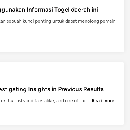
unakan Informasi Togel daerah ini
kan sebuah kunci penting untuk dapat menolong pemain
estigating Insights in Previous Results
E
 enthusiasts and fans alike, and one of the …
Read more
x
p
l
o