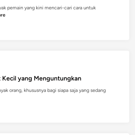
d
yak pemain yang kini mencari-cari cara untuk
a
ore
s
t Kecil yang Menguntungkan
yak orang, khususnya bagi siapa saja yang sedang