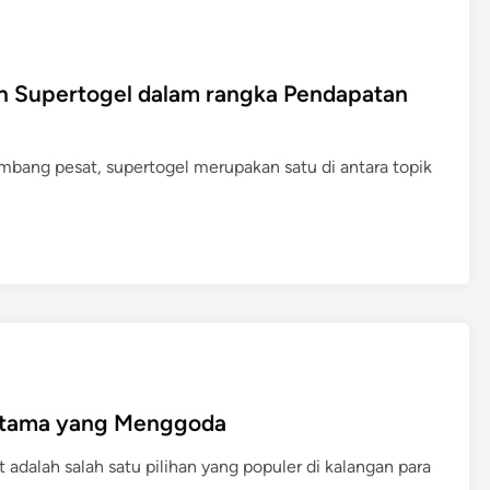
n Supertogel dalam rangka Pendapatan
mbang pesat, supertogel merupakan satu di antara topik
 Utama yang Menggoda
 adalah salah satu pilihan yang populer di kalangan para