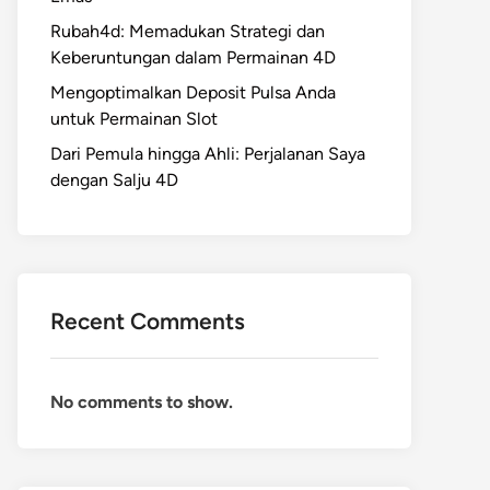
Rubah4d: Memadukan Strategi dan
Keberuntungan dalam Permainan 4D
Mengoptimalkan Deposit Pulsa Anda
untuk Permainan Slot
Dari Pemula hingga Ahli: Perjalanan Saya
dengan Salju 4D
Recent Comments
No comments to show.