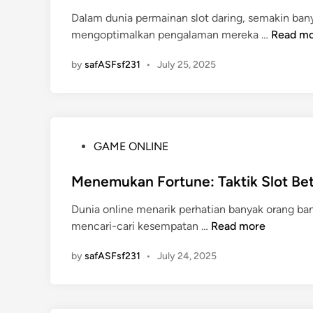
C
t
g
i
Dalam dunia permainan slot daring, semakin ban
a
e
e
d
S
mengoptimalkan pengalaman mereka …
Read m
r
d
l
u
l
a
i
S
p
by
safASFsf231
•
July 25, 2025
o
M
n
D
H
t
e
Y
K
D
n
:
e
e
I
p
m
k
P
GAME ONLINE
o
u
u
o
Q
k
t
s
Menemukan Fortune: Taktik Slot Be
R
a
i
t
I
n
Dunia online menarik perhatian banyak orang ban
K
e
S
N
M
mencari-cari kesempatan …
Read more
e
d
1
o
e
s
i
0
m
by
safASFsf231
•
July 24, 2025
n
e
n
K
o
e
n
:
r
m
a
S
K
u
n