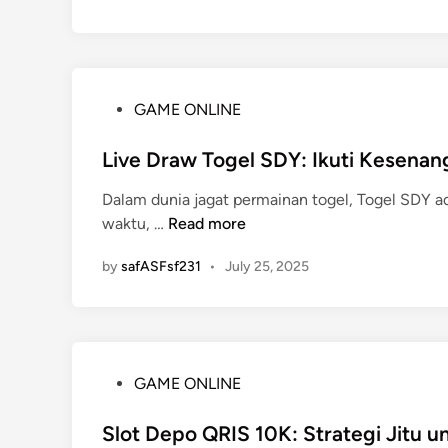
K
m
:
a
M
i
e
n
n
P
GAME ONLINE
a
e
o
n
l
s
Live Draw Togel SDY: Ikuti Kesenan
T
u
t
o
Dalam dunia jagat permainan togel, Togel SDY ada
s
e
g
L
waktu, …
Read more
u
d
e
i
r
i
l
by
safASFsf231
•
July 25, 2025
v
i
n
O
e
U
n
D
n
l
r
d
i
a
i
n
P
GAME ONLINE
w
a
e
o
T
n
:
s
Slot Depo QRIS 10K: Strategi Jitu un
o
H